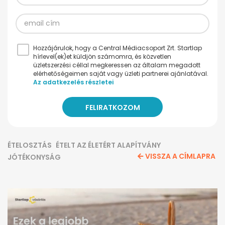
Hozzájárulok, hogy a Central Médiacsoport Zrt. Startlap
hírlevel(ek)et küldjön számomra, és közvetlen
üzletszerzési céllal megkeressen az általam megadott
elérhetőségeimen saját vagy üzleti partnerei ajánlatával.
Az adatkezelés részletei
ÉTELOSZTÁS
ÉTELT AZ ÉLETÉRT ALAPÍTVÁNY
VISSZA A CÍMLAPRA
JÓTÉKONYSÁG