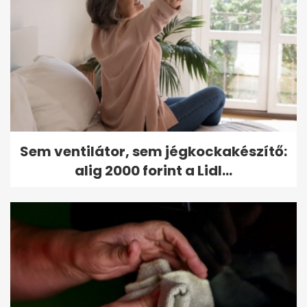
Sem ventilátor, sem jégkockakészítő:
alig 2000 forint a Lidl...