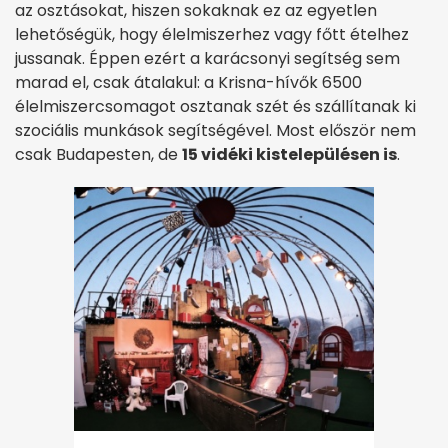
az osztásokat, hiszen sokaknak ez az egyetlen
lehetőségük, hogy élelmiszerhez vagy főtt ételhez
jussanak. Éppen ezért a karácsonyi segítség sem
marad el, csak átalakul: a Krisna-hívők 6500
élelmiszercsomagot osztanak szét és szállítanak ki
szociális munkások segítségével. Most először nem
csak Budapesten, de
15 vidéki kistelepülésen is
.