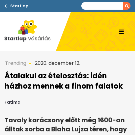
Startlap
Trending
2020. december 12.
Átalakul az ételosztás: idén
házhoz mennek a finom falatok
Fatima
Tavaly karácsony előtt még 1600-an
álltak sorba a Blaha Lujza téren, hogy