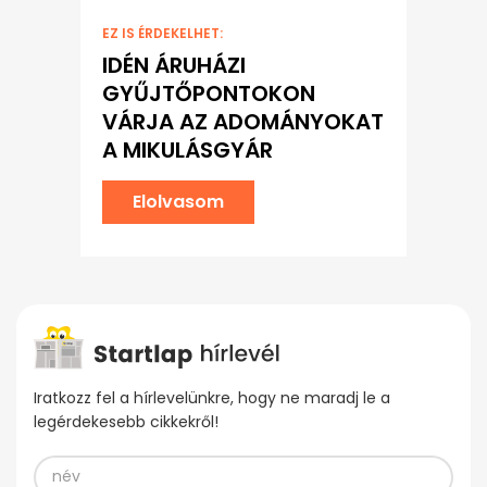
EZ IS ÉRDEKELHET:
IDÉN ÁRUHÁZI
GYŰJTŐPONTOKON
VÁRJA AZ ADOMÁNYOKAT
A MIKULÁSGYÁR
Elolvasom
Iratkozz fel a hírlevelünkre, hogy ne maradj le a
legérdekesebb cikkekről!