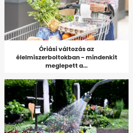
Óriási változás az
élelmiszerboltokban - mindenkit
meglepett a...