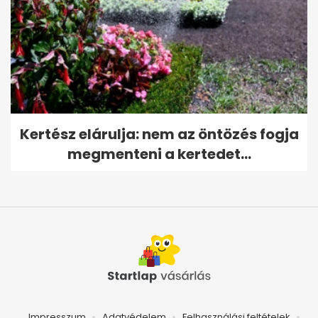
Kertész elárulja: nem az öntözés fogja
megmenteni a kertedet...
Impresszum
Adatvédelem
Felhasználási feltételek