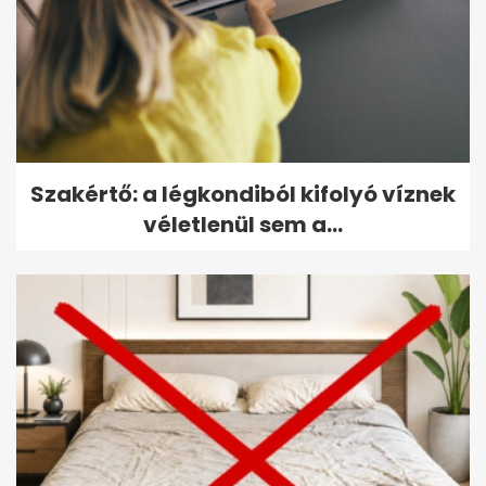
Szakértő: a légkondiból kifolyó víznek
véletlenül sem a...