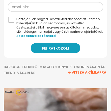
Hozzájárulok, hogy a Central Médiacsoport Zrt. Startlap
hírlevel(ek)et küldjön számomra, és közvetlen
üzletszerzési céllal megkeressen az általam megadott
elérhetőségeimen saját vagy üzleti partnerei ajánlatával.
Az adatkezelés részletei
BARKÁCS
ESERNYŐ
MAGÁTÓL KINYÍLIK
ONLINE VÁSÁRLÁS
VISSZA A CÍMLAPRA
TREND
VÁSÁRLÁS