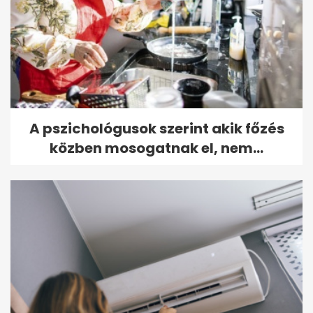
A pszichológusok szerint akik főzés
közben mosogatnak el, nem...