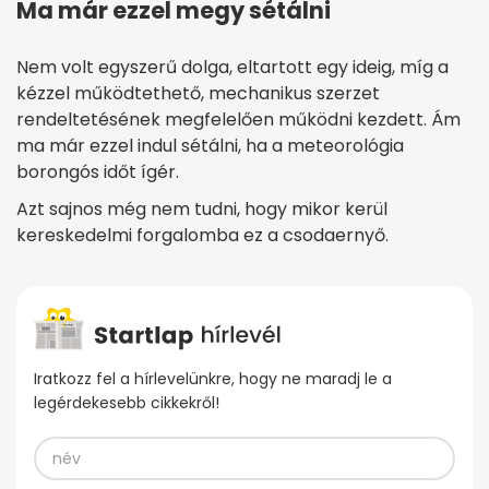
Ma már ezzel megy sétálni
Nem volt egyszerű dolga, eltartott egy ideig, míg a
kézzel működtethető, mechanikus szerzet
rendeltetésének megfelelően működni kezdett. Ám
ma már ezzel indul sétálni, ha a meteorológia
borongós időt ígér.
Azt sajnos még nem tudni, hogy mikor kerül
kereskedelmi forgalomba ez a csodaernyő.
Iratkozz fel a hírlevelünkre, hogy ne maradj le a
legérdekesebb cikkekről!