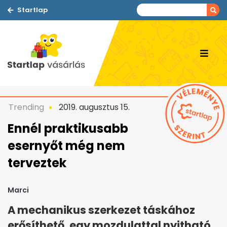
Startlap
Trending
2019. augusztus 15.
Ennél praktikusabb
esernyőt még nem
terveztek
Marci
A mechanikus szerkezet táskához
erősíthető, egy mozdulattal nyitható.