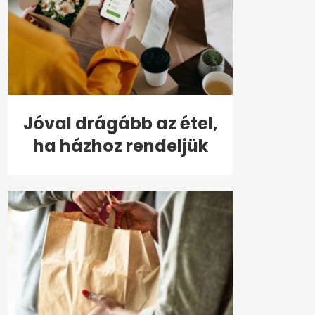
Jóval drágább az étel,
ha házhoz rendeljük