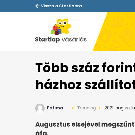
Vissza a Startlapra
Több száz forin
házhoz szállíto
Fatima
Trending
2021. augusztu
Augusztus elsejével megszűnt
áfa.