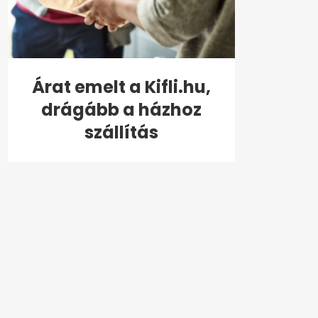
Árat emelt a Kifli.hu,
drágább a házhoz
szállítás