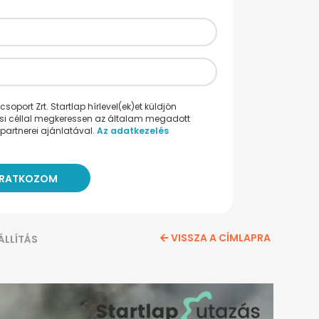
oport Zrt. Startlap hírlevel(ek)et küldjön
ési céllal megkeressen az általam megadott
partnerei ajánlatával.
Az adatkezelés
VISSZA A CÍMLAPRA
ÁLLÍTÁS