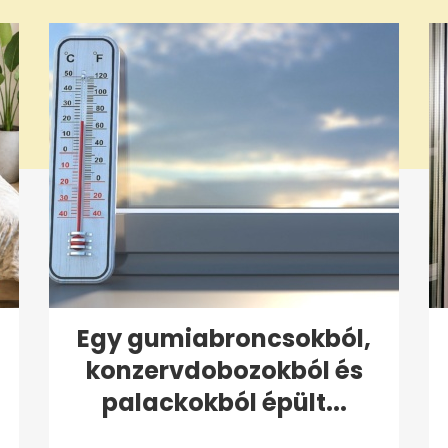
Egy gumiabroncsokból,
konzervdobozokból és
palackokból épült...