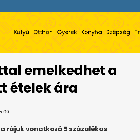
Kütyü
Otthon
Gyerek
Konyha
Szépség
T
ttal emelkedhet a
tt ételek ára
s 09.
 a rájuk vonatkozó 5 százalékos