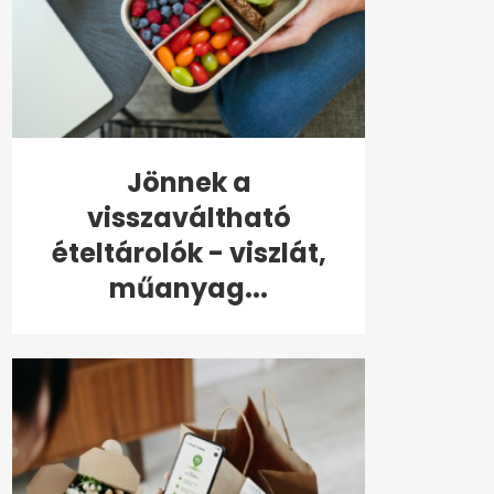
Jönnek a
visszaváltható
ételtárolók - viszlát,
műanyag...