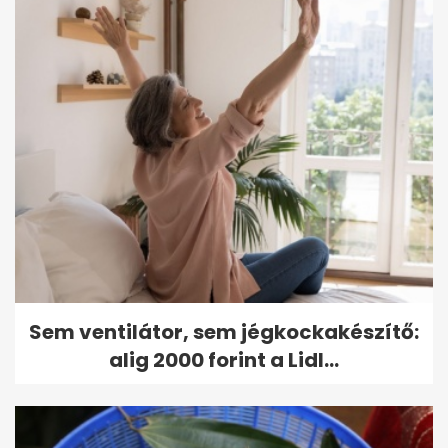
Sem ventilátor, sem jégkockakészítő:
alig 2000 forint a Lidl...