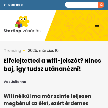
Startlap
Trending
2025. március 10.
Elfelejtetted a wifi-jelszót? Nincs
baj, így tudsz utánanézni!
Vas Julianna
Wifi nélkül ma már szinte teljesen
megbénul az élet, ezért érdemes