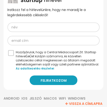
Iratkozz fel a hírlevelünkre, hogy ne maradj le a
legérdekesebb cikkekről!
Hozzájárulok, hogy a Central Médiacsoport Zrt. Startlap
hírlevel(ek)et küldjön számomra, és közvetlen
üzletszerzési céllal megkeressen az általam megadott
elérhetőségeimen saját vagy üzleti partnerei ajánlatával.
Az adatkezelés részletei
ANDROID
IOS
JELSZÓ
MACOS
WIFI
WINDOWS
VISSZA A CÍMLAPRA