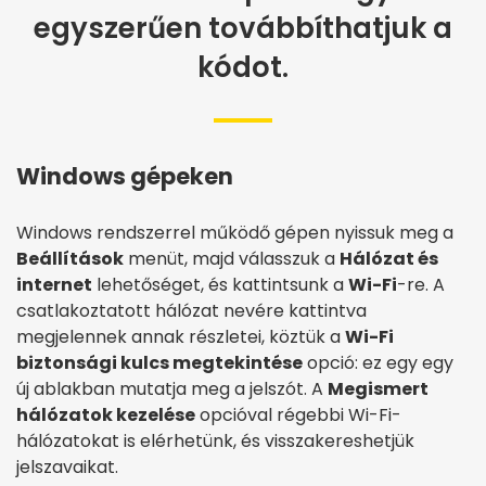
egyszerűen továbbíthatjuk a
kódot.
Windows gépeken
Windows rendszerrel működő gépen nyissuk meg a
Beállítások
menüt, majd válasszuk a
Hálózat és
internet
lehetőséget, és kattintsunk a
Wi-Fi
-re. A
csatlakoztatott hálózat nevére kattintva
megjelennek annak részletei, köztük a
Wi-Fi
biztonsági kulcs megtekintése
opció: ez egy egy
új ablakban mutatja meg a jelszót. A
Megismert
hálózatok kezelése
opcióval régebbi Wi-Fi-
hálózatokat is elérhetünk, és visszakereshetjük
jelszavaikat.