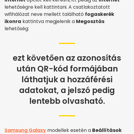
lehetőségre kell kattintani. A csatlakoztatott
wifihálózat neve mellett található
fogaskerék
ikonra
kattintva megjelenik a
Megosztás
lehetőség:
ezt követően az azonosítás
után QR-kód formájában
láthatjuk a hozzáférési
adatokat, a jelszó pedig
lentebb olvasható.
Samsung Galaxy
modellek esetén a
Beállítások