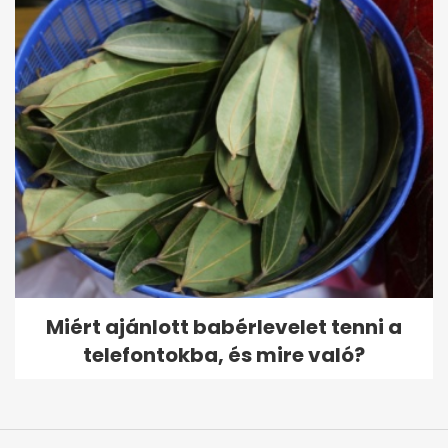
Miért ajánlott babérlevelet tenni a
telefontokba, és mire való?