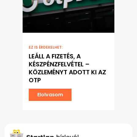
EZ IS ÉRDEKELHET:
LEÁLL A FIZETÉS, A
KÉSZPÉNZFELVÉTEL –
KÖZLEMÉNYT ADOTT KI AZ
OTP
Elolvasom