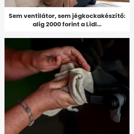
Sem ventilátor, sem jégkockakészítő:
alig 2000 forint a Lidl...