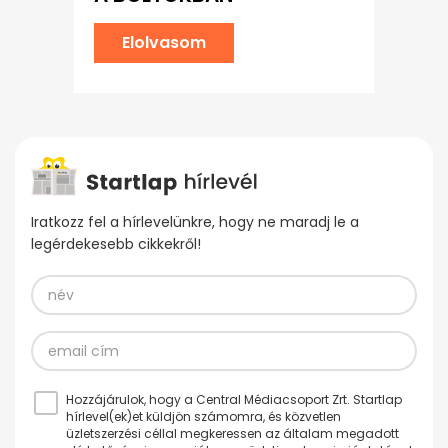
Elolvasom
Iratkozz fel a hírlevelünkre, hogy ne maradj le a
legérdekesebb cikkekről!
Hozzájárulok, hogy a Central Médiacsoport Zrt. Startlap
hírlevel(ek)et küldjön számomra, és közvetlen
üzletszerzési céllal megkeressen az általam megadott