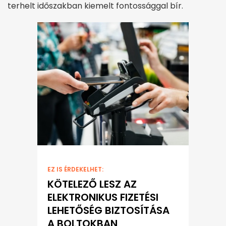
terhelt időszakban kiemelt fontossággal bír.
EZ IS ÉRDEKELHET:
KÖTELEZŐ LESZ AZ
ELEKTRONIKUS FIZETÉSI
LEHETŐSÉG BIZTOSÍTÁSA
A BOLTOKBAN