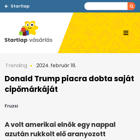
Startlap
Trending
2024. február 18.
Donald Trump piacra dobta saját
cipőmárkáját
Fruzsi
A volt amerikai elnök egy nappal
azután rukkolt elő aranyozott