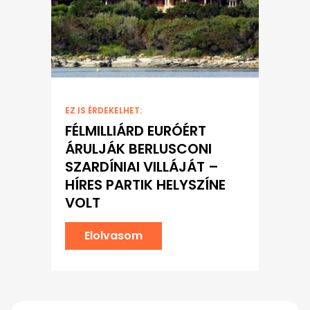
EZ IS ÉRDEKELHET:
FÉLMILLIÁRD EURÓÉRT
ÁRULJÁK BERLUSCONI
SZARDÍNIAI VILLÁJÁT –
HÍRES PARTIK HELYSZÍNE
VOLT
Elolvasom