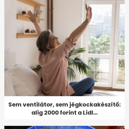
Sem ventilátor, sem jégkockakészítő:
alig 2000 forint a Lidl...