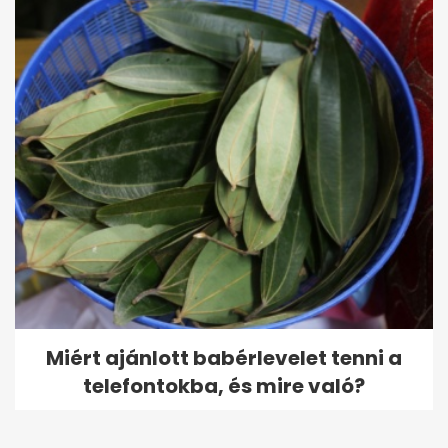
Miért ajánlott babérlevelet tenni a
telefontokba, és mire való?