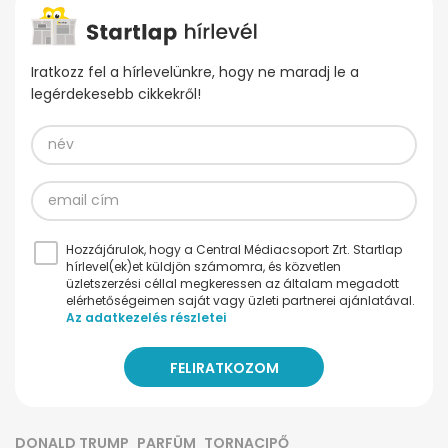
Iratkozz fel a hírlevelünkre, hogy ne maradj le a
legérdekesebb cikkekről!
Hozzájárulok, hogy a Central Médiacsoport Zrt. Startlap
hírlevel(ek)et küldjön számomra, és közvetlen
üzletszerzési céllal megkeressen az általam megadott
elérhetőségeimen saját vagy üzleti partnerei ajánlatával.
Az adatkezelés részletei
DONALD TRUMP
PARFÜM
TORNACIPŐ