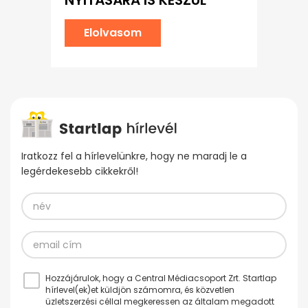
NYITÁSÁRA IS KÉSZÜL
Elolvasom
Iratkozz fel a hírlevelünkre, hogy ne maradj le a
legérdekesebb cikkekről!
Hozzájárulok, hogy a Central Médiacsoport Zrt. Startlap
hírlevel(ek)et küldjön számomra, és közvetlen
üzletszerzési céllal megkeressen az általam megadott