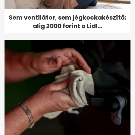
Sem ventilátor, sem jégkockakészítő:
alig 2000 forint a Lidl...