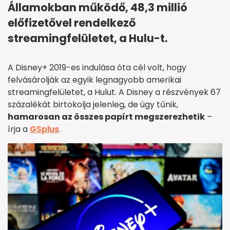
Államokban működő, 48,3 millió
előfizetővel rendelkező
streamingfelületet, a Hulu-t.
A Disney+ 2019-es indulása óta cél volt, hogy
felvásárolják az egyik legnagyobb amerikai
streamingfelületet, a Hulut. A Disney a részvények 67
százalékát birtokolja jelenleg, de úgy tűnik,
hamarosan az összes papírt megszerezhetik
–
írja a
GSplus
.