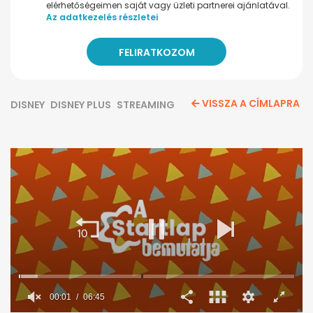
elérhetőségeimen saját vagy üzleti partnerei ajánlatával.
Az adatkezelés részletei
VISSZA A CÍMLAPRA
DISNEY
DISNEY PLUS
STREAMING
00:02
06:45