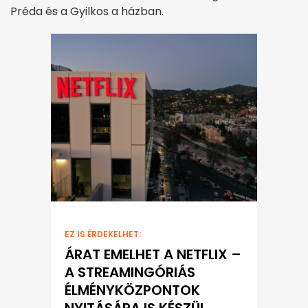
Préda és a Gyilkos a házban.
EZ IS ÉRDEKELHET:
ÁRAT EMELHET A NETFLIX –
A STREAMINGÓRIÁS
ÉLMÉNYKÖZPONTOK