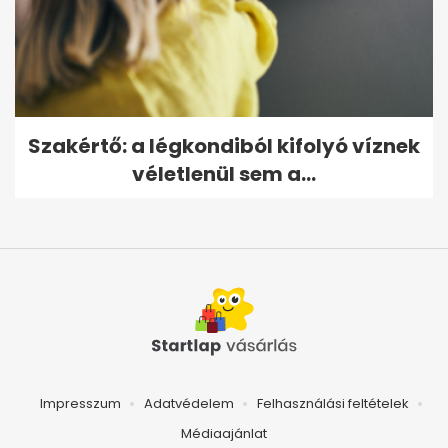
Szakértő: a légkondiból kifolyó víznek
véletlenül sem a...
Impresszum
Adatvédelem
Felhasználási feltételek
Médiaajánlat