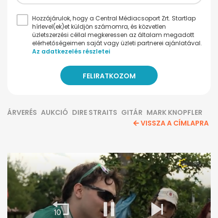
Hozzájárulok, hogy a Central Médiacsoport Zrt. Startlap
hírlevel(ek)et küldjön számomra, és közvetlen
üzletszerzési céllal megkeressen az általam megadott
elérhetőségeimen saját vagy üzleti partnerei ajánlatával.
Az adatkezelés részletei
ÁRVERÉS
AUKCIÓ
DIRE STRAITS
GITÁR
MARK KNOPFLER
VISSZA A CÍMLAPRA