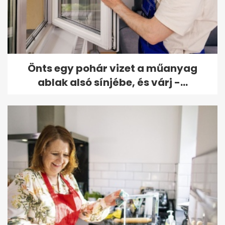
Önts egy pohár vizet a műanyag
ablak alsó sínjébe, és várj -...