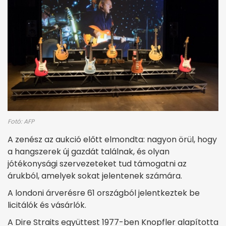
Fotó: AFP
A zenész az aukció előtt elmondta: nagyon örül, hogy
a hangszerek új gazdát találnak, és olyan
jótékonysági szervezeteket tud támogatni az
árukból, amelyek sokat jelentenek számára.
A londoni árverésre 61 országból jelentkeztek be
licitálók és vásárlók.
A Dire Straits együttest 1977-ben Knopfler alapította