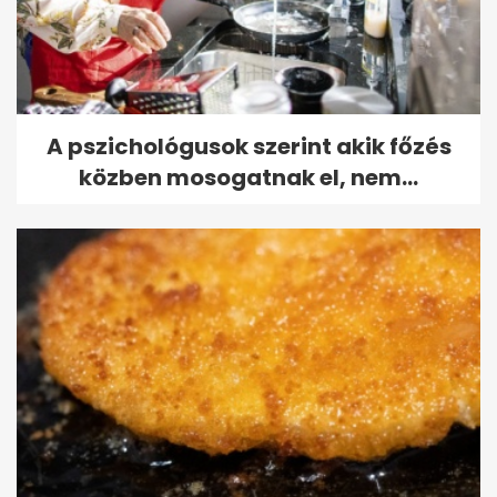
A pszichológusok szerint akik főzés
közben mosogatnak el, nem...