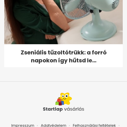
Zseniális tűzoltótrükk: a forró
napokon így hűtsd le...
Impresszum
Adatvédelem
Felhasználási feltételek