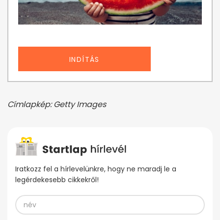
INDÍTÁS
Címlapkép: Getty Images
Iratkozz fel a hírlevelünkre, hogy ne maradj le a
legérdekesebb cikkekről!