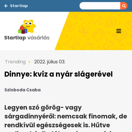
Startlap
Trending
2022. július 03.
Dinnye: kvíz a nyár slágerével
Szloboda Csaba
Legyen szó görög- vagy
sárgadinnyéről: nemcsak finomak, de
rendkívül egészségesek is. Hűtve