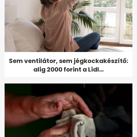
Sem ventilátor, sem jégkockakészítő:
alig 2000 forint a Lidl...