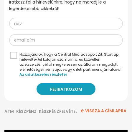
Iratkozz fel a hírlevelünkre, hogy ne maradj le a
legérdekesebb cikkekről!
Hozzájárulok, hogy a Central Médiacsoport Zrt. Startlap
hírlevel(ek)et küldjön számomra, és közvetlen
üzletszerzési céllal megkeressen az általam megadott
elérhetőségeimen saját vagy üzleti partnerei ajánlatával.
Az adatkezelés részletei
VISSZA A CÍMLAPRA
ATM
KÉSZPÉNZ
KÉSZPÉNZFELVÉTEL