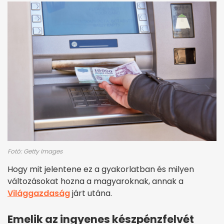
Fotó: Getty Images
Hogy mit jelentene ez a gyakorlatban és milyen
változásokat hozna a magyaroknak, annak a
Világgazdaság
járt utána.
Emelik az ingyenes készpénzfelvét