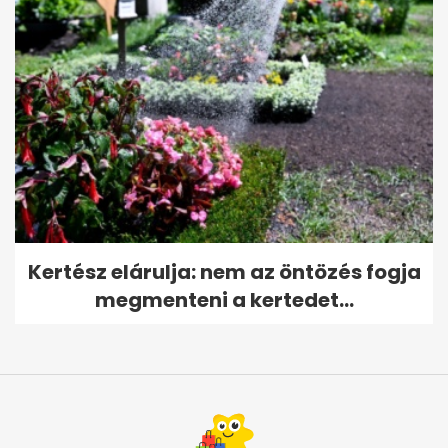
Kertész elárulja: nem az öntözés fogja
megmenteni a kertedet...