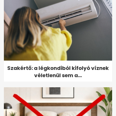
Szakértő: a légkondiból kifolyó víznek
véletlenül sem a...