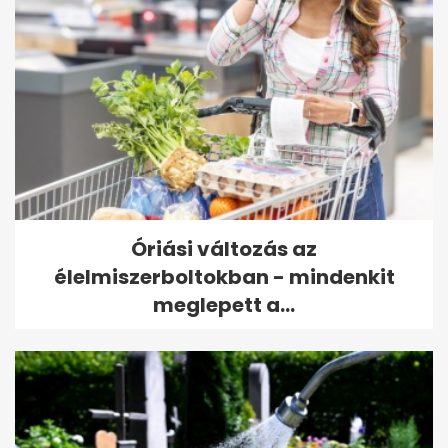
Óriási változás az
élelmiszerboltokban - mindenkit
meglepett a...