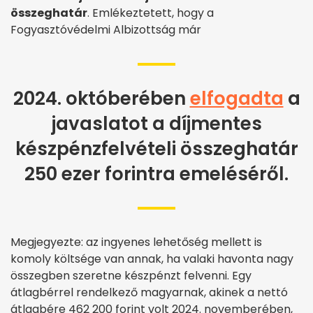
összeghatár
. Emlékeztetett, hogy a
Fogyasztóvédelmi Albizottság már
2024. októberében
elfogadta
a
javaslatot a díjmentes
készpénzfelvételi összeghatár
250 ezer forintra emeléséről.
Megjegyezte: az ingyenes lehetőség mellett is
komoly költsége van annak, ha valaki havonta nagy
összegben szeretne készpénzt felvenni. Egy
átlagbérrel rendelkező magyarnak, akinek a nettó
átlagbére 462 200 forint volt 2024. novemberében,