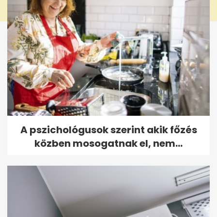
A pszichológusok szerint akik főzés
közben mosogatnak el, nem...