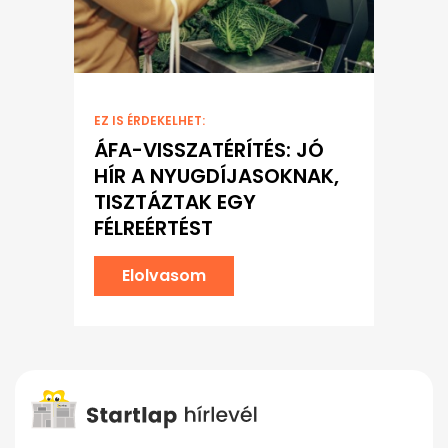
EZ IS ÉRDEKELHET:
ÁFA-VISSZATÉRÍTÉS: JÓ
HÍR A NYUGDÍJASOKNAK,
TISZTÁZTAK EGY
FÉLREÉRTÉST
Elolvasom