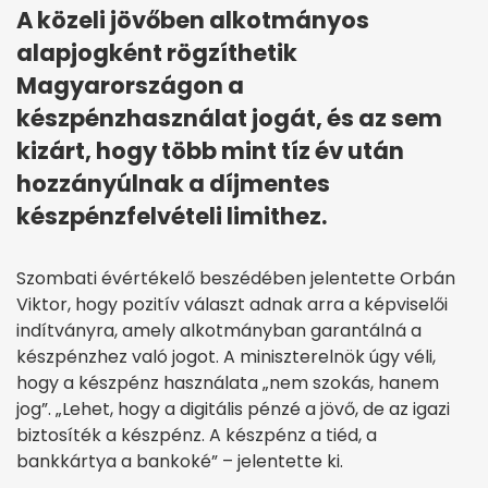
A közeli jövőben alkotmányos
alapjogként rögzíthetik
Magyarországon a
készpénzhasználat jogát, és az sem
kizárt, hogy több mint tíz év után
hozzányúlnak a díjmentes
készpénzfelvételi limithez.
Szombati évértékelő beszédében jelentette Orbán
Viktor, hogy pozitív választ adnak arra a képviselői
indítványra, amely alkotmányban garantálná a
készpénzhez való jogot. A miniszterelnök úgy véli,
hogy a készpénz használata „nem szokás, hanem
jog”. „Lehet, hogy a digitális pénzé a jövő, de az igazi
biztosíték a készpénz. A készpénz a tiéd, a
bankkártya a bankoké” – jelentette ki.