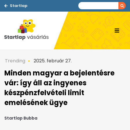
Startlap
Trending
2025. február 27.
Minden magyar a bejelentésre
vár: így áll az ingyenes
készpénzfelvételi limit
emelésének ügye
Startlap Bubba