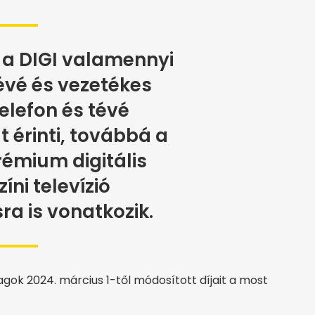
 a DIGI valamennyi
vé és vezetékes
telefon és tévé
 érinti, továbbá a
émium digitális
zíni televízió
ra is vonatkozik.
agok 2024. március 1-től módosított díjait a most