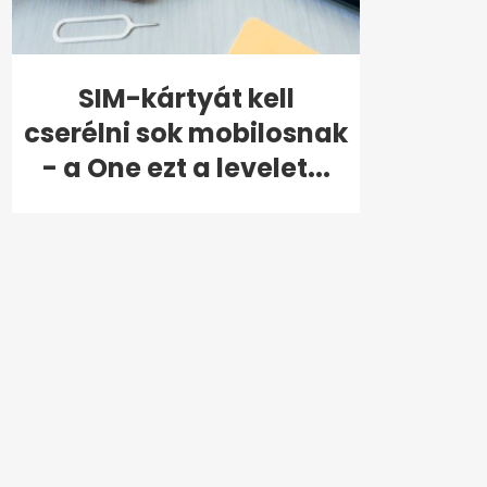
SIM-kártyát kell
cserélni sok mobilosnak
- a One ezt a levelet...