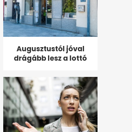
Augusztustól jóval
drágább lesz a lottó