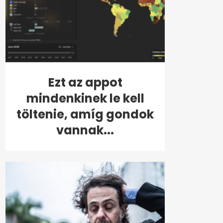
Ezt az appot
mindenkinek le kell
töltenie, amíg gondok
vannak...