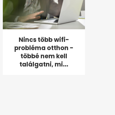
Nincs több wifi-
probléma otthon -
többé nem kell
találgatni, mi...