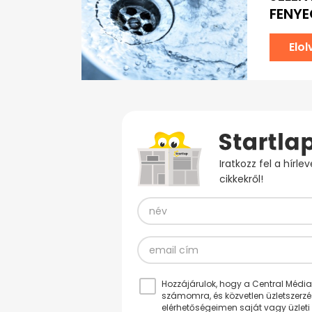
FENYE
Elo
Iratkozz fel a hírl
cikkekről!
Hozzájárulok, hogy a Central Médiacs
számomra, és közvetlen üzletszerz
elérhetőségeimen saját vagy üzleti 