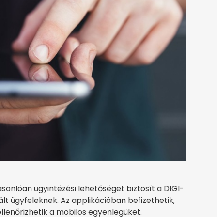
sonlóan ügyintézési lehetőséget biztosít a DIGI-
rált ügyfeleknek. Az applikációban befizethetik,
ellenőrizhetik a mobilos egyenlegüket.