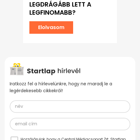
LEGDRÁGÁBB LETT A
LEGFINOMABB?
Elolvasom
Iratkozz fel a hírlevelünkre, hogy ne maradj le a
legérdekesebb cikkekről!
Hozzájárulok, hogy a Central Médiacsoport Zrt. Startlap