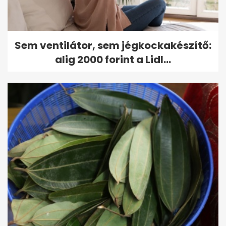
Sem ventilátor, sem jégkockakészítő:
alig 2000 forint a Lidl...