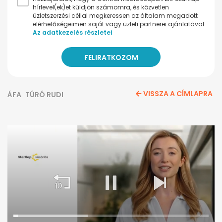
hírlevel(ek)et küldjön számomra, és közvetlen
üzletszerzési céllal megkeressen az általam megadott
elérhetőségeimen saját vagy üzleti partnerei ajánlatával.
Az adatkezelés részletei
VISSZA A CÍMLAPRA
ÁFA
TÚRÓ RUDI