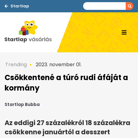
Startlap
Trending
2023. november 01.
Csökkentené a túró rudi áfáját a
kormány
Startlap Bubba
Az eddigi 27 százalékról 18 százalékra
csökkenne januártól a desszert