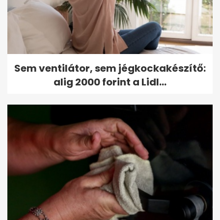
Sem ventilátor, sem jégkockakészítő:
alig 2000 forint a Lidl...