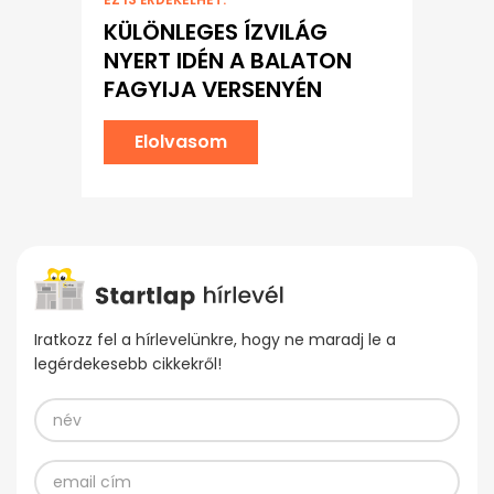
KÜLÖNLEGES ÍZVILÁG
NYERT IDÉN A BALATON
FAGYIJA VERSENYÉN
Elolvasom
Iratkozz fel a hírlevelünkre, hogy ne maradj le a
legérdekesebb cikkekről!