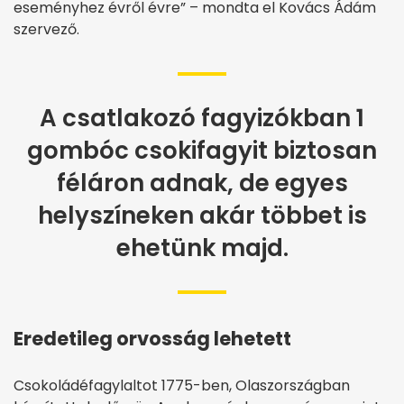
eseményhez évről évre” – mondta el Kovács Ádám
szervező.
A csatlakozó fagyizókban 1
gombóc csokifagyit biztosan
féláron adnak, de egyes
helyszíneken akár többet is
ehetünk majd.
Eredetileg orvosság lehetett
Csokoládéfagylaltot 1775-ben, Olaszországban