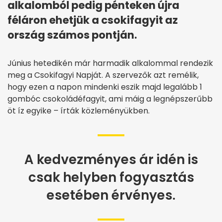
alkalomból pedig pénteken újra
féláron ehetjük a csokifagyit az
ország számos pontján.
Június hetedikén már harmadik alkalommal rendezik
meg a Csokifagyi Napját. A szervezők azt remélik,
hogy ezen a napon mindenki eszik majd legalább 1
gombóc csokoládéfagyit, ami máig a legnépszerűbb
öt íz egyike – írták közleményükben.
A kedvezményes ár idén is
csak helyben fogyasztás
esetében érvényes.