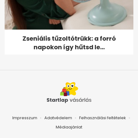
Zseniális tűzoltótrükk: a forró
napokon így hűtsd le...
Impresszum
Adatvédelem
Felhasználási feltételek
Médiaajánlat