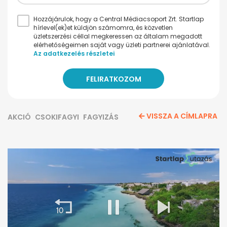
Hozzájárulok, hogy a Central Médiacsoport Zrt. Startlap
hírlevel(ek)et küldjön számomra, és közvetlen
üzletszerzési céllal megkeressen az általam megadott
elérhetőségeimen saját vagy üzleti partnerei ajánlatával.
Az adatkezelés részletei
VISSZA A CÍMLAPRA
AKCIÓ
CSOKIFAGYI
FAGYIZÁS