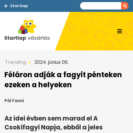
Startlap
Trending
2024. június 06.
Féláron adják a fagyit pénteken
ezeken a helyeken
Pál Fanni
Az idei évben sem marad el A
Csokifagyi Napja, ebből a jeles