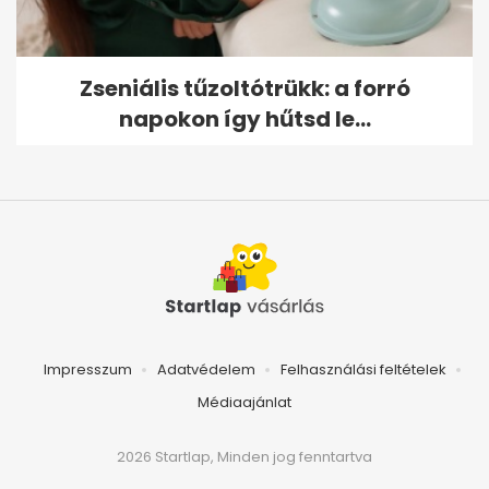
Zseniális tűzoltótrükk: a forró
napokon így hűtsd le...
Impresszum
Adatvédelem
Felhasználási feltételek
Médiaajánlat
2026 Startlap, Minden jog fenntartva