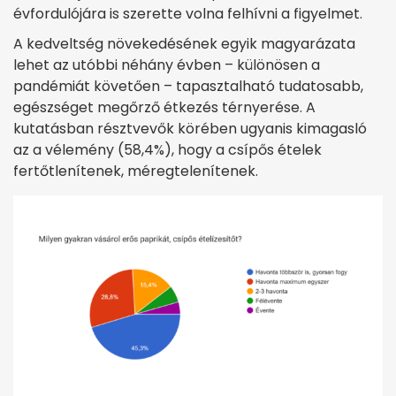
évfordulójára is szerette volna felhívni a figyelmet.
A kedveltség növekedésének egyik magyarázata
lehet az utóbbi néhány évben – különösen a
pandémiát követően – tapasztalható tudatosabb,
egészséget megőrző étkezés térnyerése. A
kutatásban résztvevők körében ugyanis kimagasló
az a vélemény (58,4%), hogy a csípős ételek
fertőtlenítenek, méregtelenítenek.