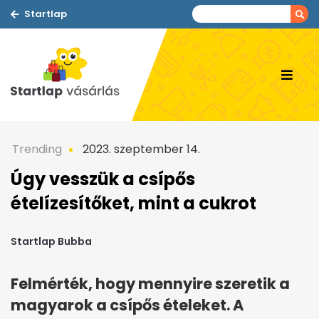
Startlap
Trending
2023. szeptember 14.
Úgy vesszük a csípős
ételízesítőket, mint a cukrot
Startlap Bubba
Felmérték, hogy mennyire szeretik a
magyarok a csípős ételeket. A