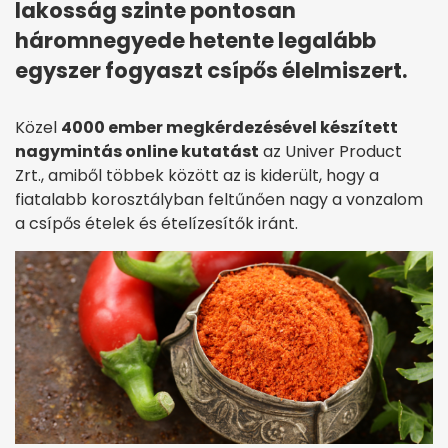
lakosság szinte pontosan
háromnegyede hetente legalább
egyszer fogyaszt csípős élelmiszert.
Közel
4000 ember megkérdezésével készített
nagymintás online kutatást
az Univer Product
Zrt., amiből többek között az is kiderült, hogy a
fiatalabb korosztályban feltűnően nagy a vonzalom
a csípős ételek és ételízesítők iránt.