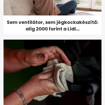
Sem ventilátor, sem jégkockakészítő:
alig 2000 forint a Lidl...