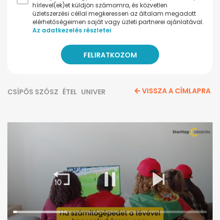
hírlevel(ek)et küldjön számomra, és közvetlen
üzletszerzési céllal megkeressen az általam megadott
elérhetőségeimen saját vagy üzleti partnerei ajánlatával.
Az adatkezelés részletei
VISSZA A CÍMLAPRA
CSÍPŐS SZÓSZ
ÉTEL
UNIVER