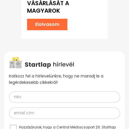
VÁSÁRLÁSÁT A
MAGYAROK
Elolvasom
Iratkozz fel a hírlevelünkre, hogy ne maradj le a
legérdekesebb cikkekről!
Hozzájárulok, hogy a Central Médiacsoport Zrt. Startlap