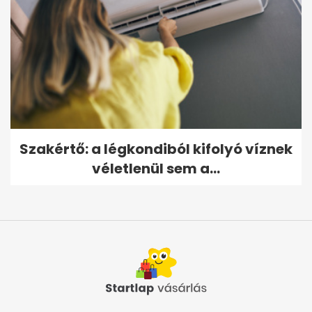
Szakértő: a légkondiból kifolyó víznek
véletlenül sem a...