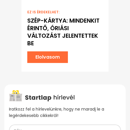
EZ IS ÉRDEKELHET:
SZÉP-KÁRTYA: MINDENKIT
ÉRINTŐ, ÓRIÁSI
VÁLTOZÁST JELENTETTEK
BE
Elolvasom
Iratkozz fel a hírlevelünkre, hogy ne maradj le a
legérdekesebb cikkekről!