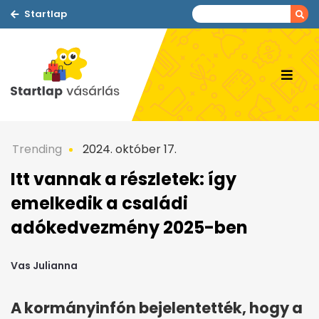
Startlap
Trending
2024. október 17.
Itt vannak a részletek: így
emelkedik a családi
adókedvezmény 2025-ben
Vas Julianna
A kormányinfón bejelentették, hogy a