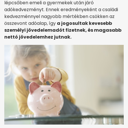
lépcsőben emeli a gyermekek után járó
adókedvezményt. Ennek eredményeként a családi
kedvezménnyel nagyobb mértékben csökken az
összevont adóalap, így
a jogosultak kevesebb
személyi jövedelemadót fizetnek, és magasabb
nettó jövedelemhez jutnak.