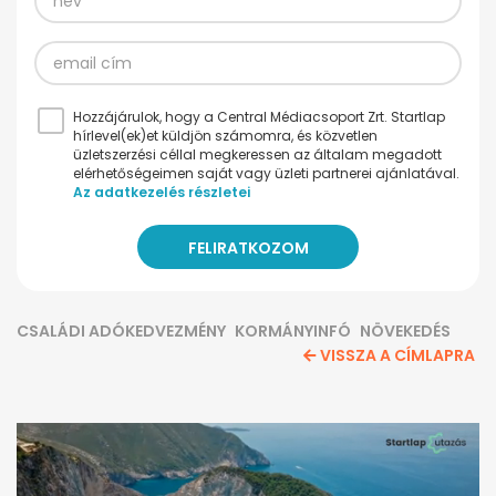
Hozzájárulok, hogy a Central Médiacsoport Zrt. Startlap
hírlevel(ek)et küldjön számomra, és közvetlen
üzletszerzési céllal megkeressen az általam megadott
elérhetőségeimen saját vagy üzleti partnerei ajánlatával.
Az adatkezelés részletei
CSALÁDI ADÓKEDVEZMÉNY
KORMÁNYINFÓ
NÖVEKEDÉS
VISSZA A CÍMLAPRA