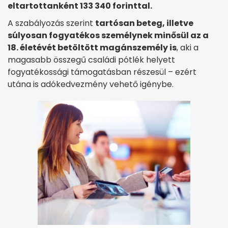
eltartottanként 133 340 forinttal.
A szabályozás szerint
tartósan beteg, illetve
súlyosan fogyatékos személynek minősül az a
18. életévét betöltött magánszemély is
, aki a
magasabb összegű családi pótlék helyett
fogyatékossági támogatásban részesül – ezért
utána is adókedvezmény vehető igénybe.