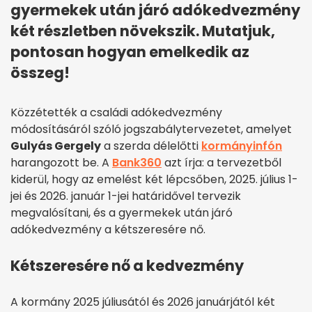
gyermekek után járó adókedvezmény
két részletben növekszik. Mutatjuk,
pontosan hogyan emelkedik az
összeg!
Közzétették a családi adókedvezmény
módosításáról szóló jogszabálytervezetet, amelyet
Gulyás Gergely
a szerda délelőtti
kormányinfón
harangozott be. A
Bank360
azt írja: a tervezetből
kiderül, hogy az emelést két lépcsőben, 2025. július 1-
jei és 2026. január 1-jei határidővel tervezik
megvalósítani, és a gyermekek után járó
adókedvezmény a kétszeresére nő.
Kétszeresére nő a kedvezmény
A kormány 2025 júliusától és 2026 januárjától két