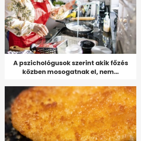
A pszichológusok szerint akik főzés
közben mosogatnak el, nem...