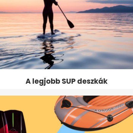
A legjobb SUP deszkák