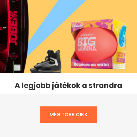
A legjobb játékok a strandra
MÉG TÖBB CIKK