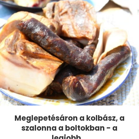
Meglepetésáron a kolbász, a
szalonna a boltokban - a
legjobb...