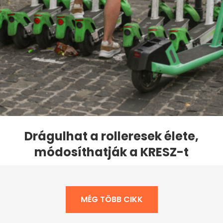
Drágulhat a rolleresek élete,
módosíthatják a KRESZ-t
MÉG TÖBB CIKK