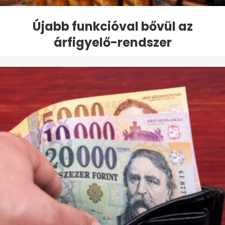
Újabb funkcióval bővül az
árfigyelő-rendszer