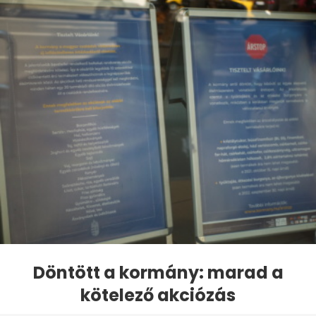
Döntött a kormány: marad a
kötelező akciózás