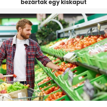
bezártak egy kiskaput