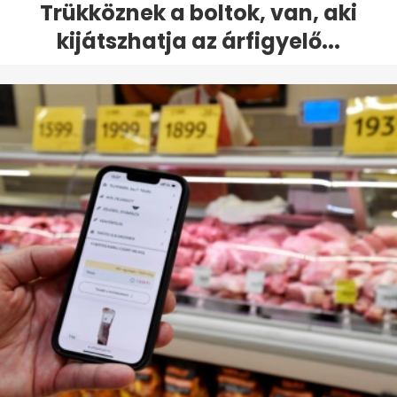
Trükköznek a boltok, van, aki
kijátszhatja az árfigyelő...