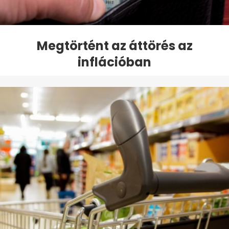
Megtörtént az áttörés az
inflációban