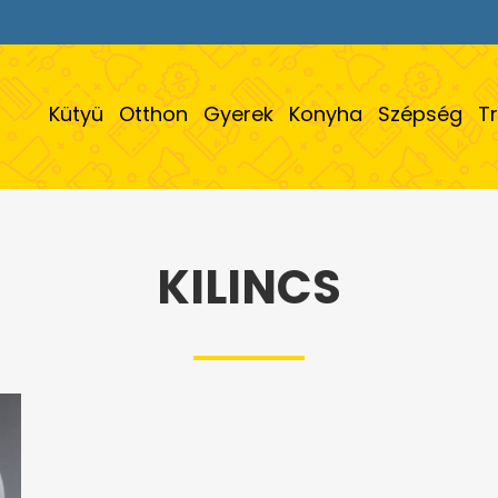
Kütyü
Otthon
Gyerek
Konyha
Szépség
T
KILINCS