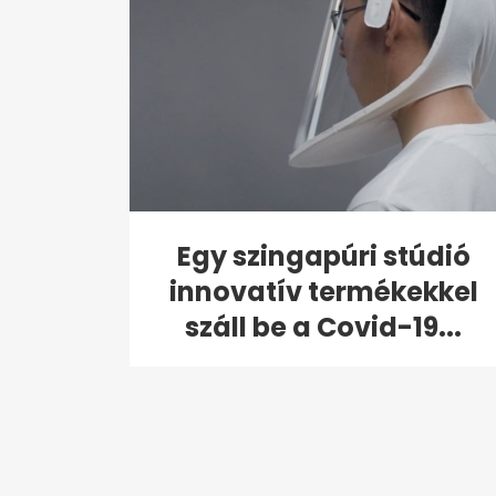
Egy szingapúri stúdió
innovatív termékekkel
száll be a Covid-19...