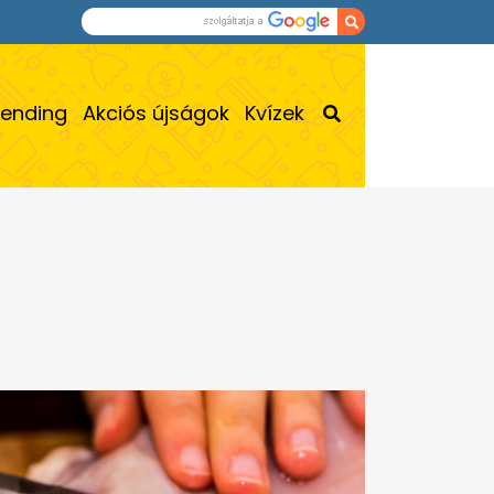
rending
Akciós újságok
Kvízek