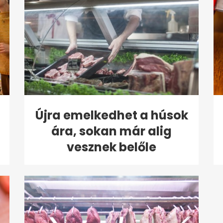
Újra emelkedhet a húsok
ára, sokan már alig
vesznek belőle