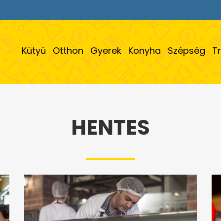
Kütyü
Otthon
Gyerek
Konyha
Szépség
T
HENTES