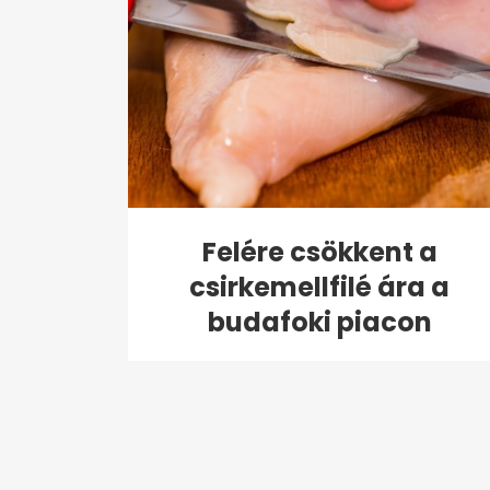
Felére csökkent a
csirkemellfilé ára a
budafoki piacon