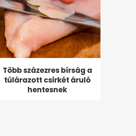
Több százezres bírság a
túlárazott csirkét áruló
hentesnek