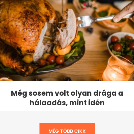
Még sosem volt olyan drága a
hálaadás, mint idén
MÉG TÖBB CIKK