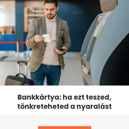
Bankkártya: ha ezt teszed,
tönkreteheted a nyaralást