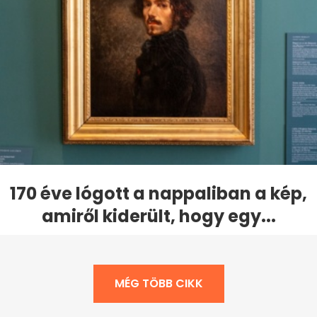
170 éve lógott a nappaliban a kép,
amiről kiderült, hogy egy...
MÉG TÖBB CIKK