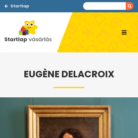
Startlap
EUGÈNE DELACROIX