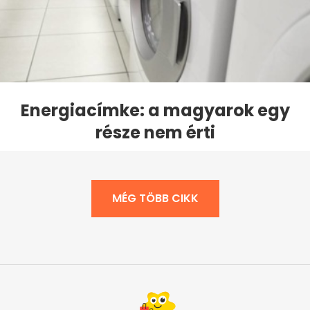
Energiacímke: a magyarok egy
része nem érti
MÉG TÖBB CIKK