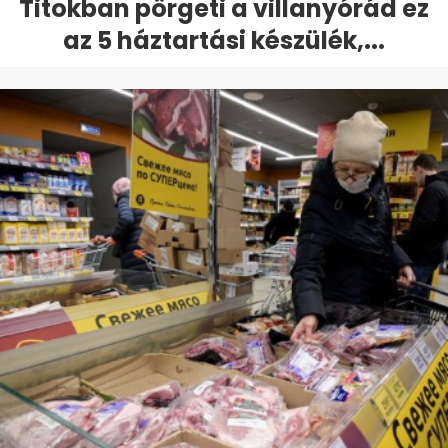
Titokban pörgeti a villanyórád ez
az 5 háztartási készülék,...