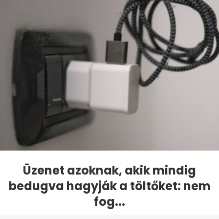
Üzenet azoknak, akik mindig
bedugva hagyják a töltőket: nem
fog...