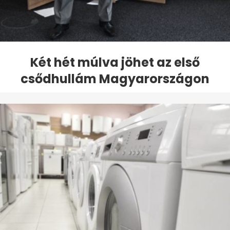
Két hét múlva jöhet az első
csődhullám Magyarországon