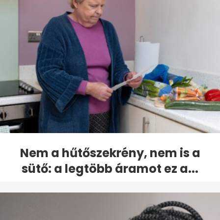
Nem a hűtőszekrény, nem is a
sütő: a legtöbb áramot ez a...