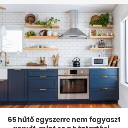
65 hűtő egyszerre nem fogyaszt