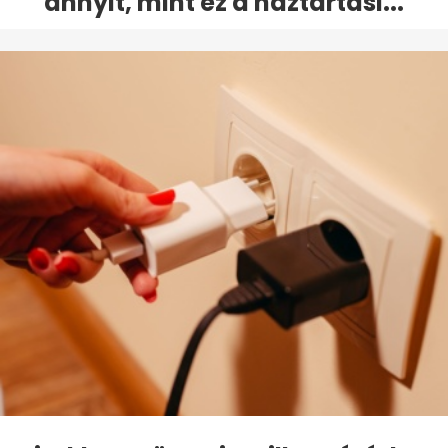
annyit, mint ez a háztartási...