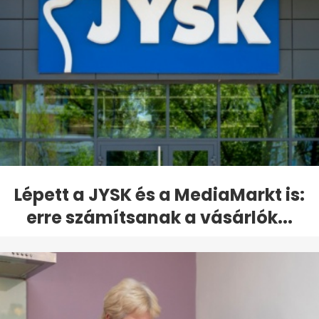
Lépett a JYSK és a MediaMarkt is:
erre számítsanak a vásárlók...