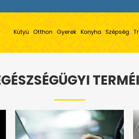
Kütyü
Otthon
Gyerek
Konyha
Szépség
T
EGÉSZSÉGÜGYI TERMÉ