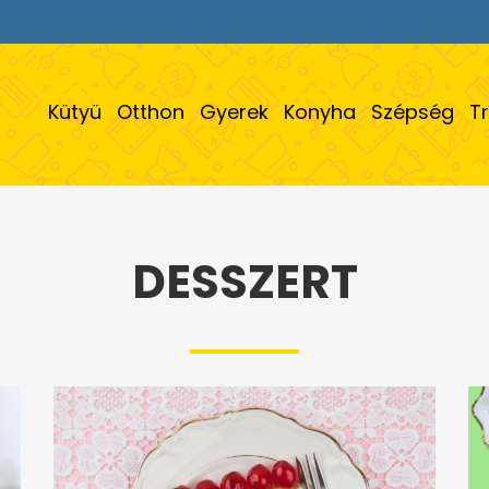
Kütyü
Otthon
Gyerek
Konyha
Szépség
T
DESSZERT