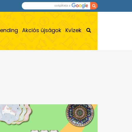
rending
Akciós újságok
Kvízek