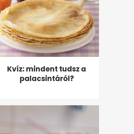
Kvíz: mindent tudsz a
palacsintáról?