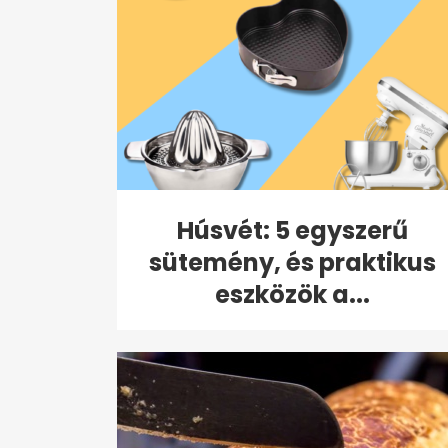
Húsvét: 5 egyszerű
sütemény, és praktikus
eszközök a...