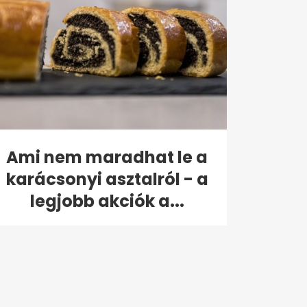
Ami nem maradhat le a
karácsonyi asztalról - a
legjobb akciók a...