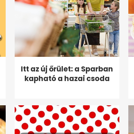
Itt az új őrület: a Sparban
kapható a hazai csoda