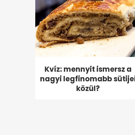
Kvíz: mennyit ismersz a
nagyi legfinomabb sütije
közül?