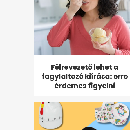
Félrevezető lehet a
fagylaltozó kiírása: erre
érdemes figyelni