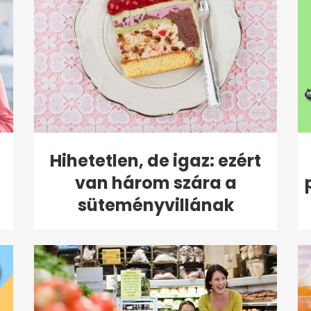
Hihetetlen, de igaz: ezért
van három szára a
süteményvillának