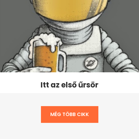
Itt az első űrsör
MÉG TÖBB CIKK