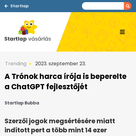
Startlap
Trending
2023. szeptember 23.
A Trónok harca írója is beperelte
a ChatGPT fejlesztőjét
Startlap Bubba
Szerzői jogok megsértésére miatt
indított pert a több mint 14 ezer