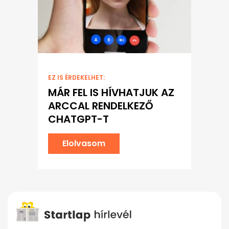
EZ IS ÉRDEKELHET:
MÁR FEL IS HÍVHATJUK AZ
ARCCAL RENDELKEZŐ
CHATGPT-T
Elolvasom