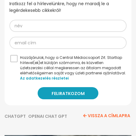
Iratkozz fel a hírlevelünkre, hogy ne maradj le a
legérdekesebb cikkekről!
Hozzájárulok, hogy a Central Médiacsoport Zrt. Startlap
hírlevel(ek)et küldjön számomra, és közvetlen
üzletszerzési céllal megkeressen az általam megadott
elérhetőségeimen saját vagy üzleti partnerei ajánlatával.
Az adatkezelés részletei
VISSZA A CÍMLAPRA
CHATGPT
OPENAI CHAT GPT