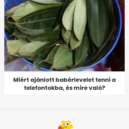
Miért ajánlott babérlevelet tenni a
telefontokba, és mire való?