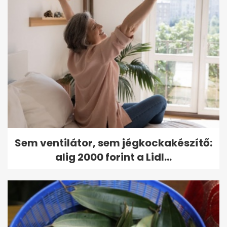
Sem ventilátor, sem jégkockakészítő:
alig 2000 forint a Lidl...