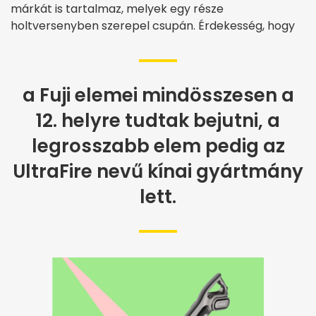
márkát is tartalmaz, melyek egy része
holtversenyben szerepel csupán. Érdekesség, hogy
a Fuji elemei mindösszesen a
12. helyre tudtak bejutni, a
legrosszabb elem pedig az
UltraFire nevű kínai gyártmány
lett.