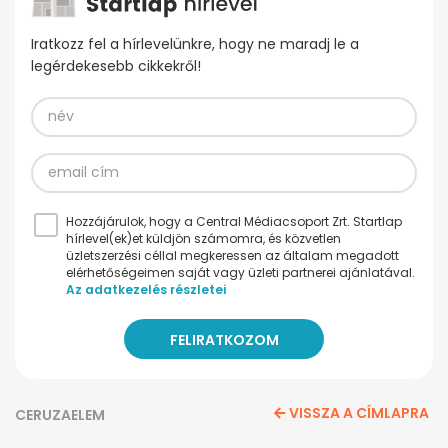
Iratkozz fel a hírlevelünkre, hogy ne maradj le a
legérdekesebb cikkekről!
Hozzájárulok, hogy a Central Médiacsoport Zrt. Startlap
hírlevel(ek)et küldjön számomra, és közvetlen
üzletszerzési céllal megkeressen az általam megadott
elérhetőségeimen saját vagy üzleti partnerei ajánlatával.
Az adatkezelés részletei
VISSZA A CÍMLAPRA
CERUZAELEM