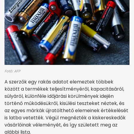
Fotó: AFP
A szerzők egy rakás adatot elemeztek többek
között a termékek teljesítményéről, kapacitásáról,
súlyáról, különféle időjárási körülmények idején
történő működésükről, kisülési teszteket néztek, és
az egyes márkák újratölthető elemeinek értékelését
is latba vetették. Végül megnézték a kiskereskedők
vásárlóinak véleményét, és így született meg az
alábbi lista.