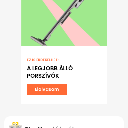
EZ IS ÉRDEKELHET:
A LEGJOBB ÁLLÓ
PORSZÍVÓK
Elolvasom