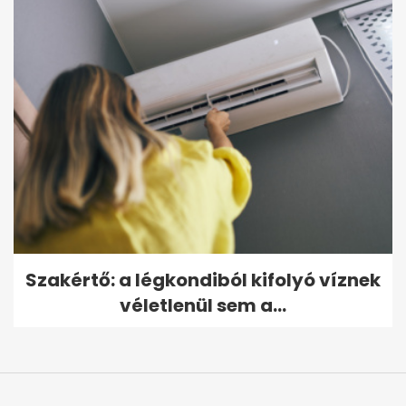
Szakértő: a légkondiból kifolyó víznek
véletlenül sem a...