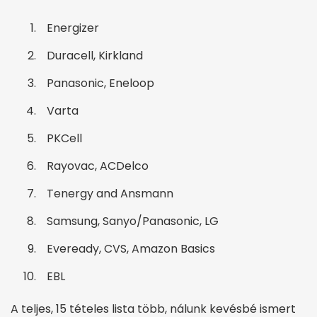
Energizer
Duracell, Kirkland
Panasonic, Eneloop
Varta
PKCell
Rayovac, ACDelco
Tenergy and Ansmann
Samsung, Sanyo/Panasonic, LG
Eveready, CVS, Amazon Basics
EBL
A teljes, 15 tételes lista több, nálunk kevésbé ismert