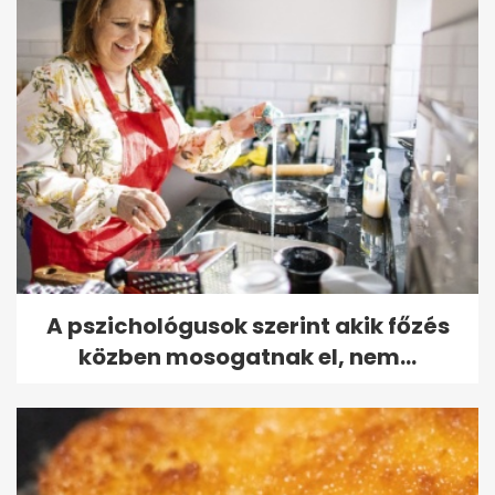
A pszichológusok szerint akik főzés
közben mosogatnak el, nem...