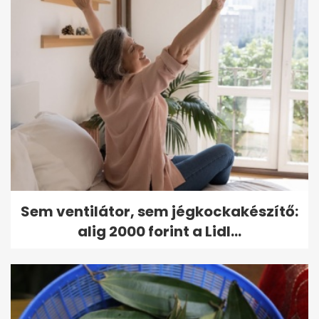
Sem ventilátor, sem jégkockakészítő:
alig 2000 forint a Lidl...