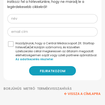
Iratkozz fel a hírlevelünkre, hogy ne maradj le a
legérdekesebb cikkekről!
Hozzájárulok, hogy a Central Médiacsoport Zrt. Startlap
hírlevel(ek)et küldjön számomra, és közvetlen
üzletszerzési céllal megkeressen az általam megadott
elérhetőségeimen saját vagy üzleti partnerei ajánlatával.
Az adatkezelés részletei
BORJÚHÚS
METRÓ
TERMÉKVISSZAHÍVÁS
VISSZA A CÍMLAPRA