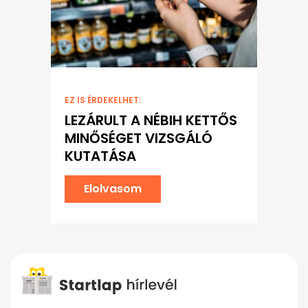
EZ IS ÉRDEKELHET:
LEZÁRULT A NÉBIH KETTŐS
MINŐSÉGET VIZSGÁLÓ
KUTATÁSA
Elolvasom