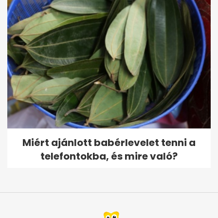
Miért ajánlott babérlevelet tenni a
telefontokba, és mire való?