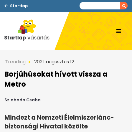
Startlap
Trending
2021. augusztus 12.
Borjúhúsokat hívott vissza a
Metro
Szloboda Csaba
Mindezt a Nemzeti Élelmiszerlánc-
biztonsági Hivatal közölte