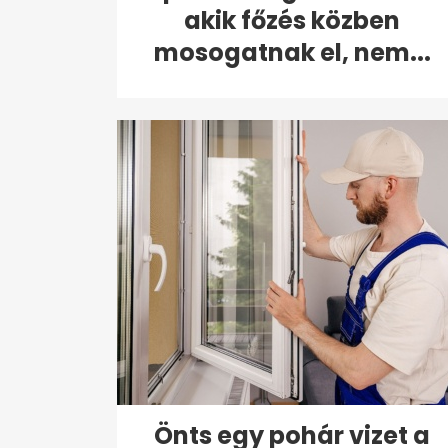
akik főzés közben
mosogatnak el, nem...
Önts egy pohár vizet a