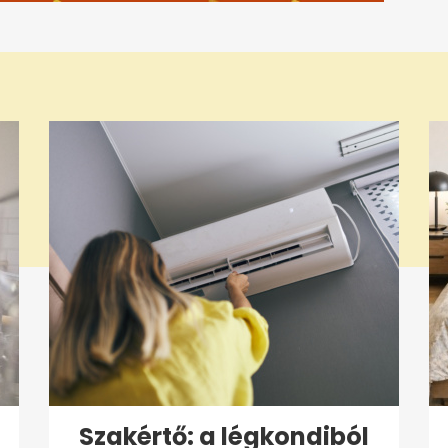
Szakértő: a légkondiból