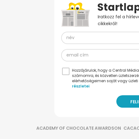
Iratkozz fel a hírl
cikkekről!
Hozzájárulok, hogy a Central Médiacs
számomra, és közvetlen üzletszerz
elérhetőségeimen saját vagy üzleti 
részletei
ACADEMY OF CHOCOLATE AWARDSON
CACA