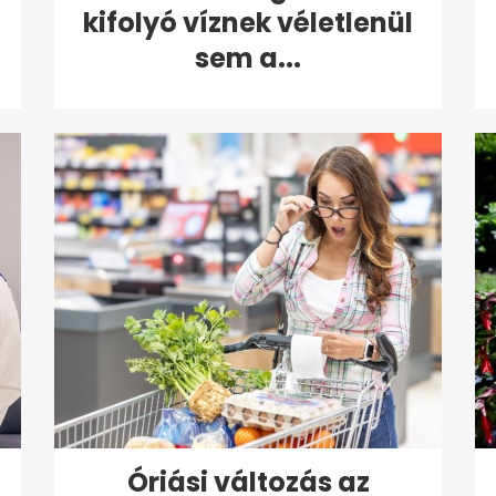
kifolyó víznek véletlenül
sem a...
Óriási változás az