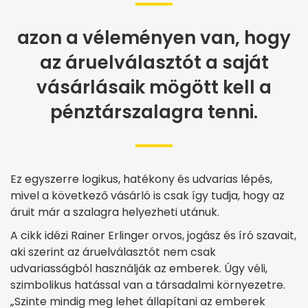
azon a véleményen van, hogy
az áruelválasztót a saját
vásárlásaik mögött kell a
pénztárszalagra tenni.
Ez egyszerre logikus, hatékony és udvarias lépés,
mivel a következő vásárló is csak így tudja, hogy az
áruit már a szalagra helyezheti utánuk.
A cikk idézi Rainer Erlinger orvos, jogász és író szavait,
aki szerint az áruelválasztót nem csak
udvariasságból használják az emberek. Úgy véli,
szimbolikus hatással van a társadalmi környezetre.
„Szinte mindig meg lehet állapítani az emberek