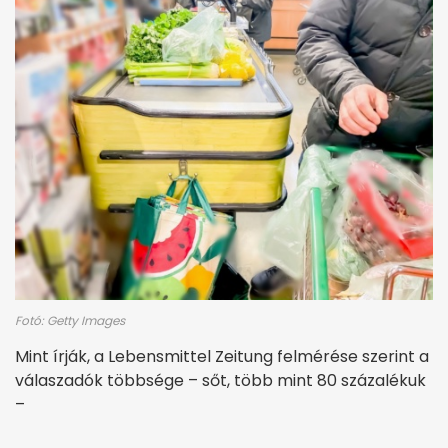
Fotó: Getty Images
Mint írják, a Lebensmittel Zeitung felmérése szerint a
válaszadók többsége – sőt, több mint 80 százalékuk
–