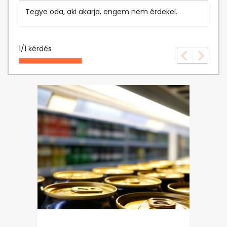
Tegye oda, aki akarja, engem nem érdekel.
1
/
1
kérdés