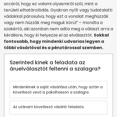
arcáról, hogy ez valami olyasmiről szól, mint a
területi elhatárolódás. Gyakran nyílt vagy tudatalatti
vádakkal párosulva, hogy ezt a vonalat meghúzzák
vagy nem húzzák meg maguk körül” – mondta a
szakértő, aki azonban nem adta meg a választ arra a
kérdésre, hogy ki helyezze el az elválasztót.
Sokkal
fontosabb, hogy mindenki udvarias legyen a
többi vásárlóval és a pénztárossal szemben.
Szerinted kinek a feladata az
áruelválasztót feltenni a szalagra?
Mindenkinek a saját vásárlása után, hogy aztán a
következő vevő is pakolhasson a szalagra.
Az utánam következő vásárló feladata.