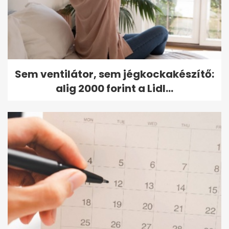
Sem ventilátor, sem jégkockakészítő:
alig 2000 forint a Lidl...