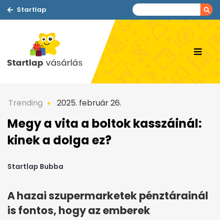
Startlap
Trending
2025. február 26.
Megy a vita a boltok kasszáinál:
kinek a dolga ez?
Startlap Bubba
A hazai szupermarketek pénztárainál
is fontos, hogy az emberek