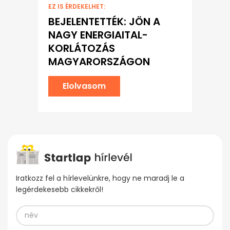
EZ IS ÉRDEKELHET:
BEJELENTETTÉK: JÖN A
NAGY ENERGIAITAL-
KORLÁTOZÁS
MAGYARORSZÁGON
Elolvasom
Iratkozz fel a hírlevelünkre, hogy ne maradj le a
legérdekesebb cikkekről!