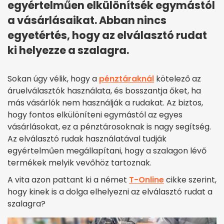
egyértelműen elkülönítsék egymástól
a vásárlásaikat. Abban nincs
egyetértés, hogy az elválasztó rudat
ki helyezze a szalagra.
Sokan úgy vélik, hogy a
pénztáraknál
kötelező az
áruelválasztók használata, és bosszantja őket, ha
más vásárlók nem használják a rudakat. Az biztos,
hogy fontos elkülöníteni egymástól az egyes
vásárlásokat, ez a pénztárosoknak is nagy segítség.
Az elválasztó rudak használatával tudják
egyértelműen megállapítani, hogy a szalagon lévő
termékek melyik vevőhöz tartoznak.
A vita azon pattant ki a német
T-Online
cikke szerint,
hogy kinek is a dolga elhelyezni az elválasztó rudat a
szalagra?