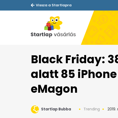
Vissza a Startlapra
Black Friday: 
alatt 85 iPhone 
eMagon
Startlap Bubba
Trending
2019.