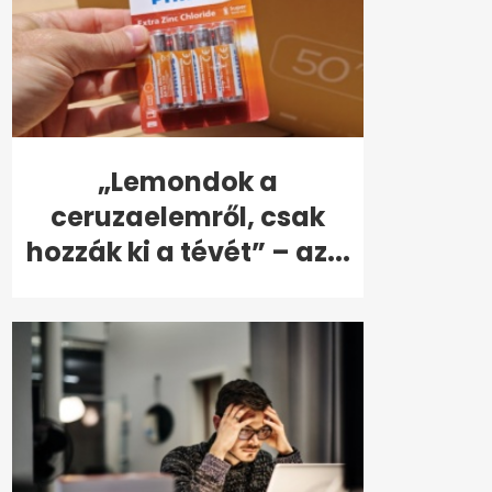
„Lemondok a
ceruzaelemről, csak
hozzák ki a tévét” – az...