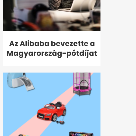
Az Alibaba bevezette a
Magyarország-pótdíjat