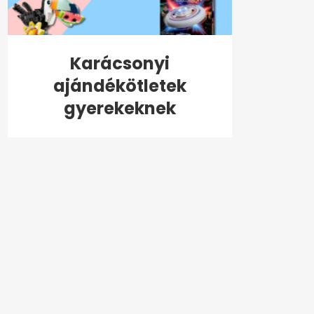
Karácsonyi
ajándékötletek
gyerekeknek