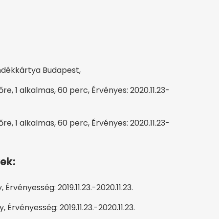
ándékkártya Budapest,
e, 1 alkalmas, 60 perc, Érvényes: 2020.11.23-
e, 1 alkalmas, 60 perc, Érvényes: 2020.11.23-
ek:
 Érvényesség: 2019.11.23.-2020.11.23.
 Érvényesség: 2019.11.23.-2020.11.23.