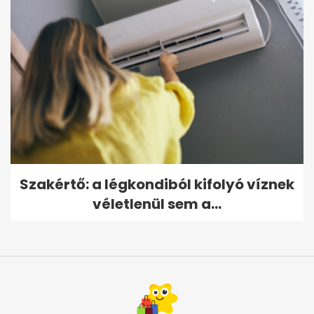
Szakértő: a légkondiból kifolyó víznek
véletlenül sem a...