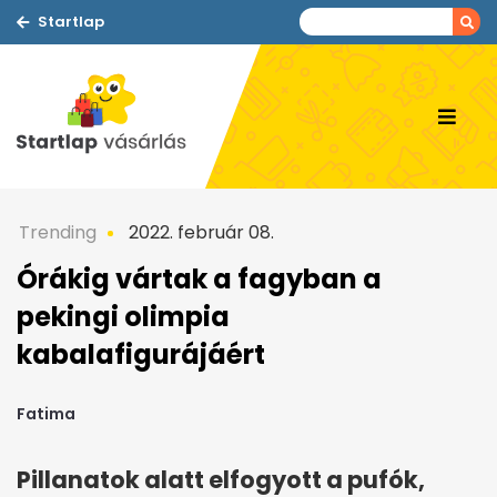
Startlap
Trending
2022. február 08.
Órákig vártak a fagyban a
pekingi olimpia
kabalafigurájáért
Fatima
Pillanatok alatt elfogyott a pufók,