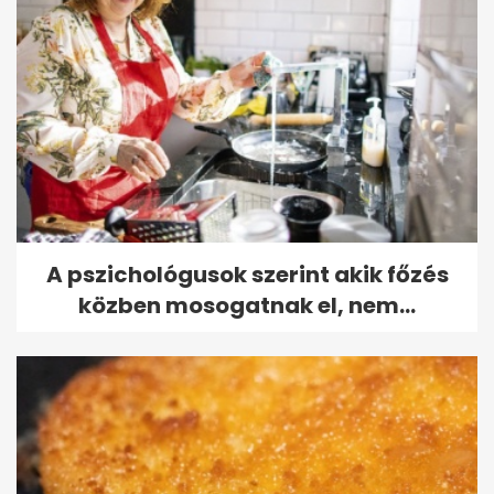
A pszichológusok szerint akik főzés
közben mosogatnak el, nem...