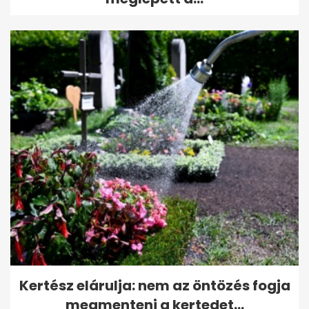
Kertész elárulja: nem az öntözés fogja
megmenteni a kertedet...