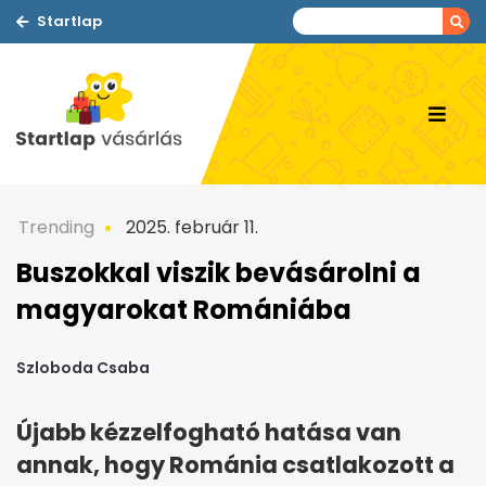
Startlap
Trending
2025. február 11.
Buszokkal viszik bevásárolni a
magyarokat Romániába
Szloboda Csaba
Újabb kézzelfogható hatása van
annak, hogy Románia csatlakozott a