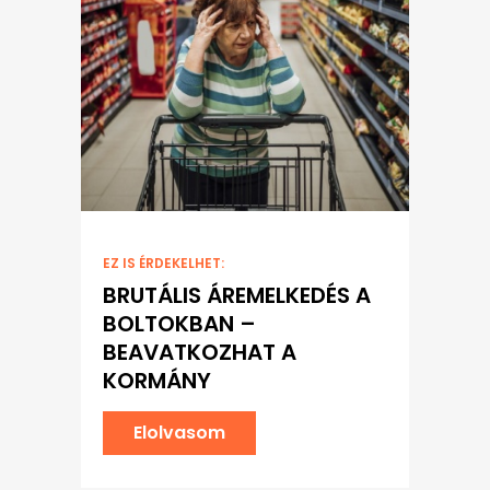
EZ IS ÉRDEKELHET:
BRUTÁLIS ÁREMELKEDÉS A
BOLTOKBAN –
BEAVATKOZHAT A
KORMÁNY
Elolvasom