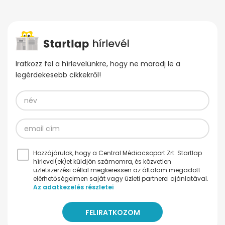
Iratkozz fel a hírlevelünkre, hogy ne maradj le a
legérdekesebb cikkekről!
Hozzájárulok, hogy a Central Médiacsoport Zrt. Startlap
hírlevel(ek)et küldjön számomra, és közvetlen
üzletszerzési céllal megkeressen az általam megadott
elérhetőségeimen saját vagy üzleti partnerei ajánlatával.
Az adatkezelés részletei