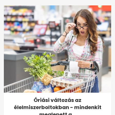
Óriási változás az
élelmiszerboltokban - mindenkit
meglepett a...