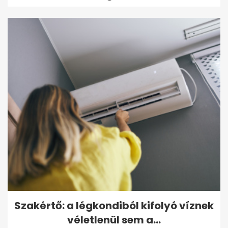
Szakértő: a légkondiból kifolyó víznek
véletlenül sem a...