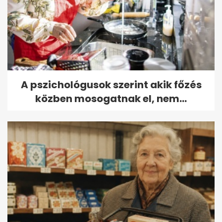
A pszichológusok szerint akik főzés
közben mosogatnak el, nem...