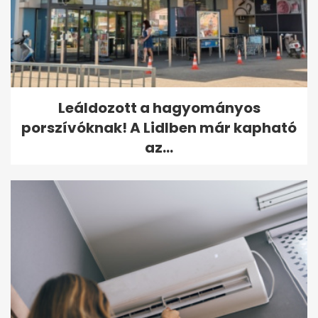
Leáldozott a hagyományos
porszívóknak! A Lidlben már kapható
az...