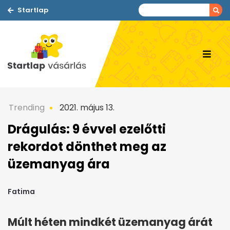
Startlap
Trending
2021. május 13.
Drágulás: 9 évvel ezelőtti
rekordot dönthet meg az
üzemanyag ára
Fatima
Múlt héten mindkét üzemanyag árát