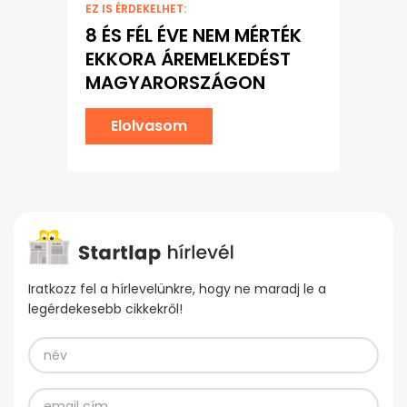
EZ IS ÉRDEKELHET:
8 ÉS FÉL ÉVE NEM MÉRTÉK
EKKORA ÁREMELKEDÉST
MAGYARORSZÁGON
Elolvasom
Iratkozz fel a hírlevelünkre, hogy ne maradj le a
legérdekesebb cikkekről!