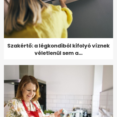
Szakértő: a légkondiból kifolyó víznek
véletlenül sem a...