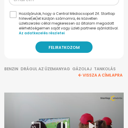
Hozzájárulok, hogy a Central Médiacsoport Zrt. Startlap
hírlevel(ek)et küldjön számomra, és közvetlen
üzletszerzési céllal megkeressen az általam megadott
elérhetőségeimen saját vagy üzleti partnerei ajánlatával.
Az adatkezelés részletei
BENZIN
DRÁGUL AZ ÜZEMANYAG
GÁZOLAJ
TANKOLÁS
VISSZA A CÍMLAPRA