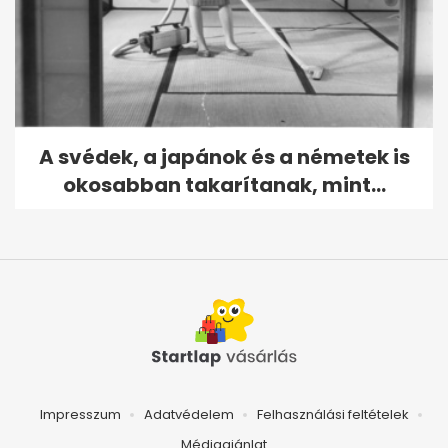
A svédek, a japánok és a németek is
okosabban takarítanak, mint...
Impresszum
Adatvédelem
Felhasználási feltételek
Médiaajánlat