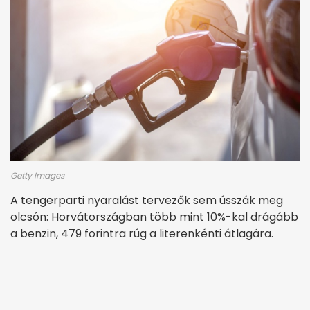
Getty Images
A tengerparti nyaralást tervezők sem ússzák meg
olcsón: Horvátországban több mint 10%-kal drágább
a benzin, 479 forintra rúg a literenkénti átlagára.