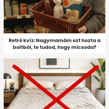
Retró kvíz: Nagymamám ezt hozta a
boltból, te tudod, hogy micsoda?