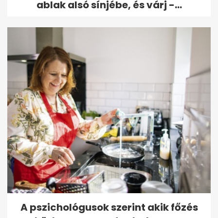
ablak alsó sínjébe, és várj -...
A pszichológusok szerint akik főzés