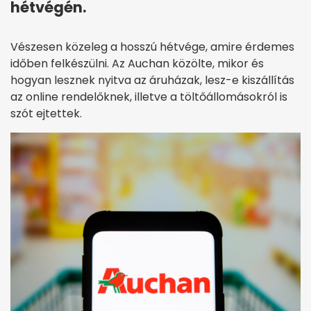
hétvégén.
Vészesen közeleg a hosszú hétvége, amire érdemes
időben felkészülni. Az Auchan közölte, mikor és
hogyan lesznek nyitva az áruházak, lesz-e kiszállítás
az online rendelőknek, illetve a töltőállomásokról is
szót ejtettek.