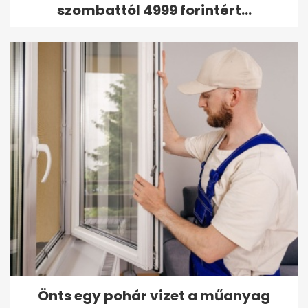
szombattól 4999 forintért...
Önts egy pohár vizet a műanyag