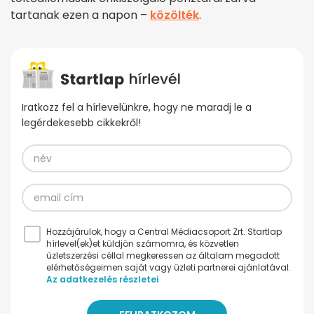
tartanak ezen a napon –
közölték
.
Iratkozz fel a hírlevelünkre, hogy ne maradj le a
legérdekesebb cikkekről!
Hozzájárulok, hogy a Central Médiacsoport Zrt. Startlap
hírlevel(ek)et küldjön számomra, és közvetlen
üzletszerzési céllal megkeressen az általam megadott
elérhetőségeimen saját vagy üzleti partnerei ajánlatával.
Az adatkezelés részletei