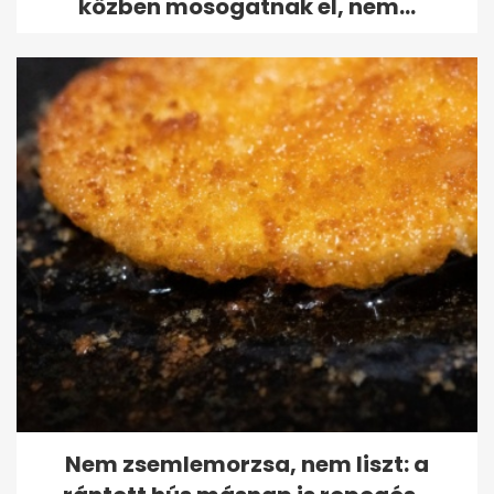
közben mosogatnak el, nem...
Nem zsemlemorzsa, nem liszt: a