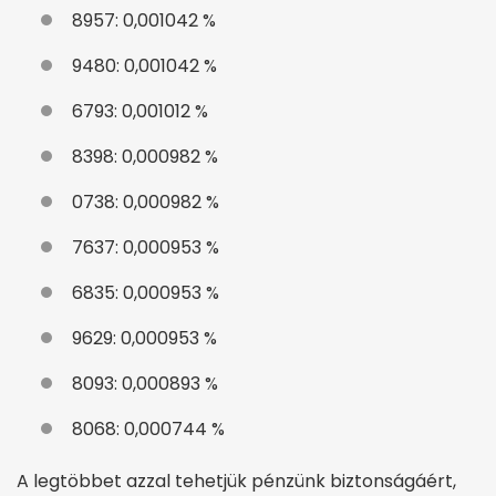
8957: 0,001042 %
9480: 0,001042 %
6793: 0,001012 %
8398: 0,000982 %
0738: 0,000982 %
7637: 0,000953 %
6835: 0,000953 %
9629: 0,000953 %
8093: 0,000893 %
8068: 0,000744 %
A legtöbbet azzal tehetjük pénzünk biztonságáért,