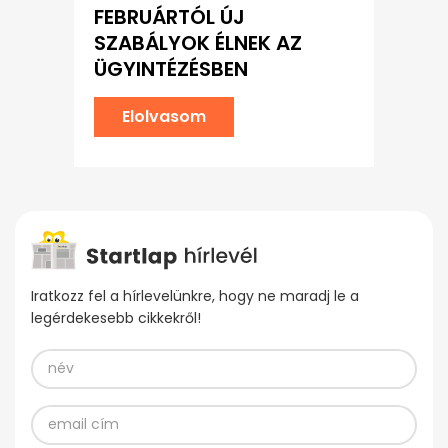
FEBRUÁRTÓL ÚJ
SZABÁLYOK ÉLNEK AZ
ÜGYINTÉZÉSBEN
Elolvasom
Iratkozz fel a hírlevelünkre, hogy ne maradj le a
legérdekesebb cikkekről!