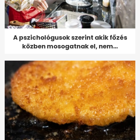
A pszichológusok szerint akik főzés
közben mosogatnak el, nem...