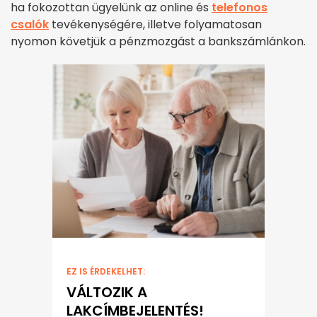
ha fokozottan ügyelünk az online és
telefonos
csalók
tevékenységére, illetve folyamatosan
nyomon követjük a pénzmozgást a bankszámlánkon.
EZ IS ÉRDEKELHET:
VÁLTOZIK A
LAKCÍMBEJELENTÉS!