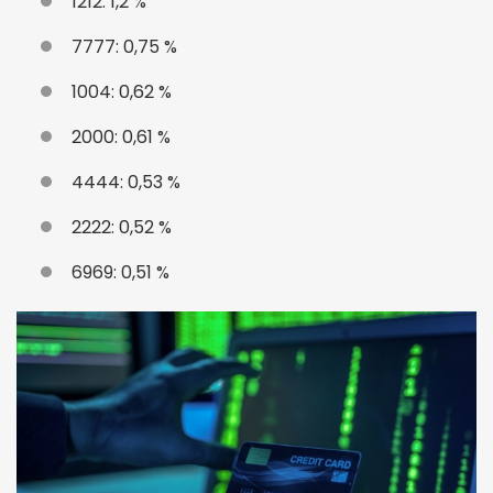
1212: 1,2 %
7777: 0,75 %
1004: 0,62 %
2000: 0,61 %
4444: 0,53 %
2222: 0,52 %
6969: 0,51 %