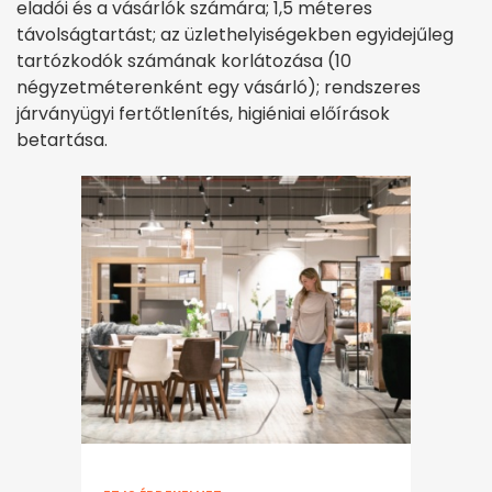
eladói és a vásárlók számára; 1,5 méteres
távolságtartást; az üzlethelyiségekben egyidejűleg
tartózkodók számának korlátozása (10
négyzetméterenként egy vásárló); rendszeres
járványügyi fertőtlenítés, higiéniai előírások
betartása.