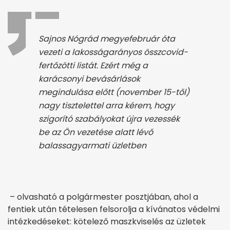
Sajnos Nógrád megyefebruár óta
vezeti a lakosságarányos összcovid-
fertőzötti listát. Ezért még a
karácsonyi bevásárlások
megindulása előtt (november 15-től)
nagy tisztelettel arra kérem, hogy
szigorító szabályokat újra vezessék
be az Ön vezetése alatt lévő
balassagyarmati üzletben
– olvasható a polgármester posztjában, ahol a
fentiek után tételesen felsorolja a kívánatos védelmi
intézkedéseket: kötelező maszkviselés az üzletek