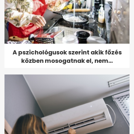
A pszichológusok szerint akik főzés
közben mosogatnak el, nem...