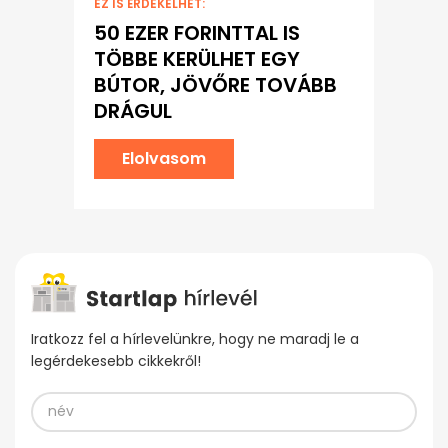
EZ IS ÉRDEKELHET:
50 EZER FORINTTAL IS
TÖBBE KERÜLHET EGY
BÚTOR, JÖVŐRE TOVÁBB
DRÁGUL
Elolvasom
Iratkozz fel a hírlevelünkre, hogy ne maradj le a
legérdekesebb cikkekről!