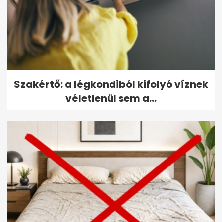
Szakértő: a légkondiból kifolyó víznek
véletlenül sem a...