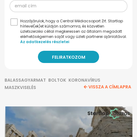
Hozzájárulok, hogy a Central Médiacsoport Zrt. Startlap
hírlevel(ek)et küldjön számomra, és közvetlen
üzletszerzési céllal megkeressen az általam megadott
elérhetőségeimen saját vagy üzleti partnerei ajánlatával.
Az adatkezelés részletei
BALASSAGYARMAT
BOLTOK
KORONAVÍRUS
VISSZA A CÍMLAPRA
MASZKVISELÉS