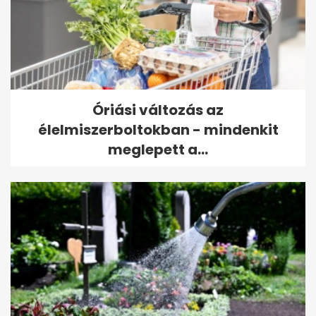
Óriási változás az
élelmiszerboltokban - mindenkit
meglepett a...