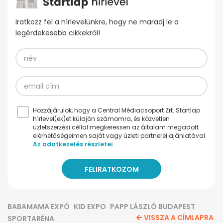
Iratkozz fel a hírlevelünkre, hogy ne maradj le a
legérdekesebb cikkekről!
Hozzájárulok, hogy a Central Médiacsoport Zrt. Startlap
hírlevel(ek)et küldjön számomra, és közvetlen
üzletszerzési céllal megkeressen az általam megadott
elérhetőségeimen saját vagy üzleti partnerei ajánlatával.
Az adatkezelés részletei
BABAMAMA EXPÓ
KID EXPO
PAPP LÁSZLÓ BUDAPEST
VISSZA A CÍMLAPRA
SPORTARÉNA