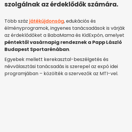
szolgálnak az érdeklődők számára.
Több száz
játékújdonság
, edukációs és
élményprogramok, ingyenes tanácsadások is várják
az érdeklődőket a BabaMama és KidExpón, amelyet
péntektől vasárnapig rendeznek a Papp László
Budapest Sportarénában
.
Egyebek mellett kerekasztal-beszélgetés és
névválasztási tanácsadás is szerepel az expó idei
programjában – közölték a szervezők az MTI-vel.