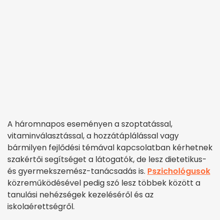
A háromnapos eseményen a szoptatással,
vitaminválasztással, a hozzátáplálással vagy
bármilyen fejlődési témával kapcsolatban kérhetnek
szakértői segítséget a látogatók, de lesz dietetikus-
és gyermekszemész-tanácsadás is.
Pszichológusok
közreműködésével pedig szó lesz többek között a
tanulási nehézségek kezeléséről és az
iskolaérettségről.