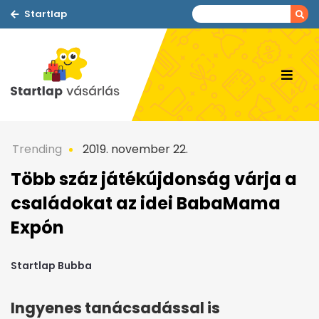
Startlap
Trending
2019. november 22.
Több száz játékújdonság várja a
családokat az idei BabaMama
Expón
Startlap Bubba
Ingyenes tanácsadással is