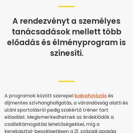
A rendezvényt a személyes
tanácsadások mellett több
előadás és élményprogram is
színesíti.
A programok között szerepel
babafotózás
és
díjmentes szívhanghallgatás, a várandósság alatti és
utáni sportolásról pedig szakértő tréner tart
előadást. Megismerkedhetnek az érdeklődők a
családtámogatási lehetőségekkel, míg a
kerekasztal-beszélgetésen a 21. századi apaság