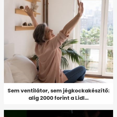
Sem ventilátor, sem jégkockakészítő:
alig 2000 forint a Lidl...