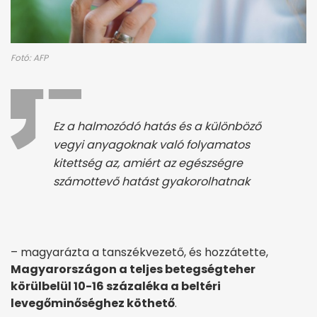
Fotó: AFP
Ez a halmozódó hatás és a különböző
vegyi anyagoknak való folyamatos
kitettség az, amiért az egészségre
számottevő hatást gyakorolhatnak
– magyarázta a tanszékvezető, és hozzátette,
Magyarországon a teljes betegségteher
körülbelül 10-16 százaléka a beltéri
levegőminőséghez köthető
.