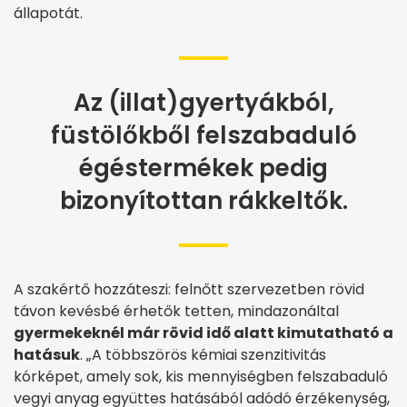
állapotát.
Az (illat)gyertyákból,
füstölőkből felszabaduló
égéstermékek pedig
bizonyítottan rákkeltők.
A szakértő hozzáteszi: felnőtt szervezetben rövid
távon kevésbé érhetők tetten, mindazonáltal
gyermekeknél már rövid idő alatt kimutatható a
hatásuk
. „A többszörös kémiai szenzitivitás
kórképet, amely sok, kis mennyiségben felszabaduló
vegyi anyag együttes hatásából adódó érzékenység,