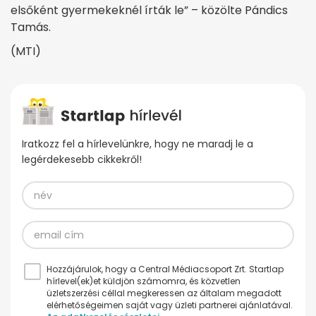
elsőként gyermekeknél írták le” – közölte Pándics
Tamás.
(MTI)
Iratkozz fel a hírlevelünkre, hogy ne maradj le a
legérdekesebb cikkekről!
Hozzájárulok, hogy a Central Médiacsoport Zrt. Startlap
hírlevel(ek)et küldjön számomra, és közvetlen
üzletszerzési céllal megkeressen az általam megadott
elérhetőségeimen saját vagy üzleti partnerei ajánlatával.