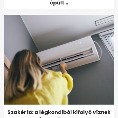
épült...
Szakértő: a légkondiból kifolyó víznek