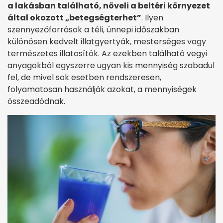
a lakásban található, növeli a beltéri környezet
által okozott „betegségterhet”
. Ilyen
szennyezőforrások a téli, ünnepi időszakban
különösen kedvelt illatgyertyák, mesterséges vagy
természetes illatosítók. Az ezekben található vegyi
anyagokból egyszerre ugyan kis mennyiség szabadul
fel, de mivel sok esetben rendszeresen,
folyamatosan használják azokat, a mennyiségek
összeadódnak.