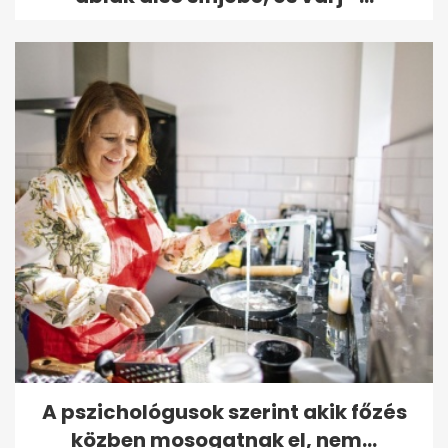
A pszichológusok szerint akik főzés
közben mosogatnak el, nem...