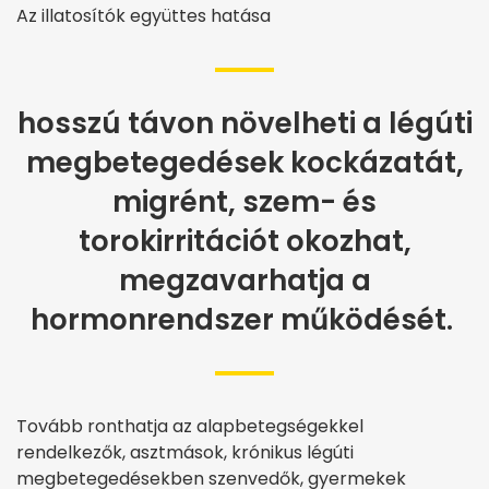
Az illatosítók együttes hatása
hosszú távon növelheti a légúti
megbetegedések kockázatát,
migrént, szem- és
torokirritációt okozhat,
megzavarhatja a
hormonrendszer működését.
Tovább ronthatja az alapbetegségekkel
rendelkezők, asztmások, krónikus légúti
megbetegedésekben szenvedők, gyermekek