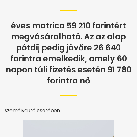
éves matrica 59 210 forintért
megvásárolható. Az az alap
pótdíj pedig jövőre 26 640
forintra emelkedik, amely 60
napon túli fizetés esetén 91 780
forintra nő
személyautó esetében.