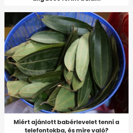
Miért ajánlott babérlevelet tenni a
telefontokba, és mire való?