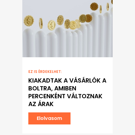
EZ IS ÉRDEKELHET:
KIAKADTAK A VÁSÁRLÓK A
BOLTRA, AMIBEN
PERCENKÉNT VÁLTOZNAK
AZ ÁRAK
Elolvasom