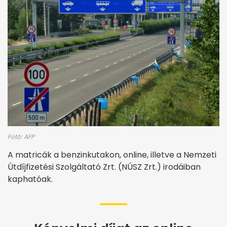
Fotó: AFP
A matricák a benzinkutakon, online, illetve a Nemzeti
Útdíjfizetési Szolgáltató Zrt. (NÚSZ Zrt.) irodáiban
kaphatóak.