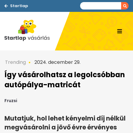
Startlap
Trending
2024. december 29.
Így vásárolhatsz a legolcsóbban
autópálya-matricát
Fruzsi
Mutatjuk, hol lehet kényelmi díj nélkül
megvásárolni a jövő évre érvényes