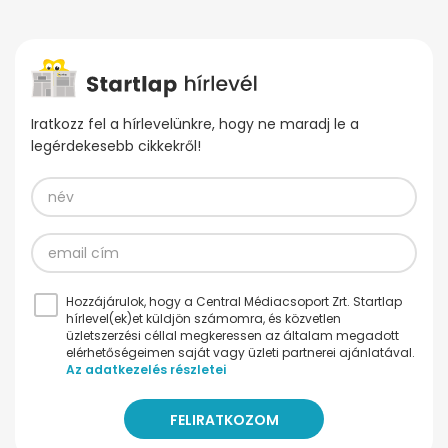
Iratkozz fel a hírlevelünkre, hogy ne maradj le a
legérdekesebb cikkekről!
Hozzájárulok, hogy a Central Médiacsoport Zrt. Startlap
hírlevel(ek)et küldjön számomra, és közvetlen
üzletszerzési céllal megkeressen az általam megadott
elérhetőségeimen saját vagy üzleti partnerei ajánlatával.
Az adatkezelés részletei