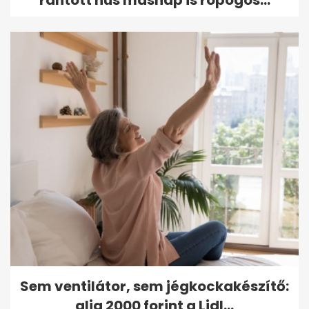
Sem ventilátor, sem jégkockakészítő:
alig 2000 forint a Lidl...