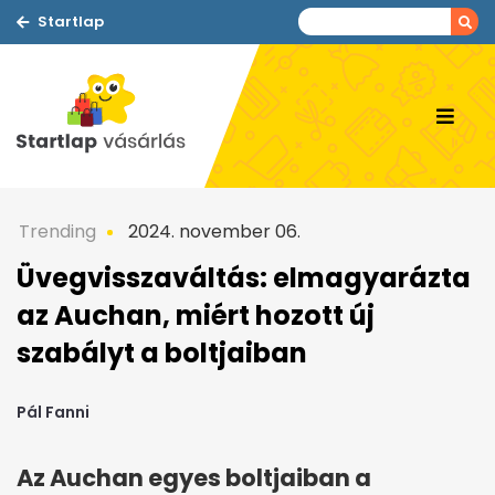
Startlap
Trending
2024. november 06.
Üvegvisszaváltás: elmagyarázta
az Auchan, miért hozott új
szabályt a boltjaiban
Pál Fanni
Az Auchan egyes boltjaiban a