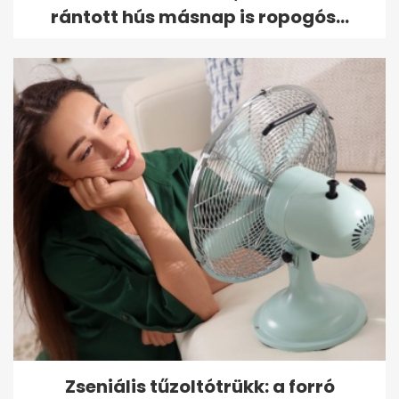
rántott hús másnap is ropogós...
Zseniális tűzoltótrükk: a forró