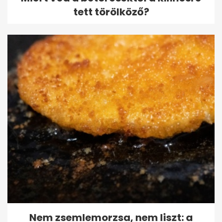
tett törölköző?
Nem zsemlemorzsa, nem liszt: a