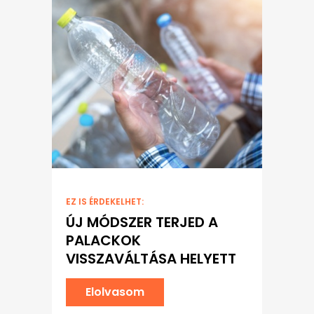
EZ IS ÉRDEKELHET:
ÚJ MÓDSZER TERJED A
PALACKOK
VISSZAVÁLTÁSA HELYETT
Elolvasom