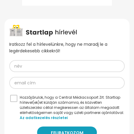
Iratkozz fel a hírlevelünkre, hogy ne maradj le a
legérdekesebb cikkekről!
Hozzájárulok, hogy a Central Médiacsoport Zrt. Startlap
hírlevel(ek)et küldjön számomra, és közvetlen
üzletszerzési céllal megkeressen az általam megadott
elérhetőségeimen saját vagy üzleti partnerei ajánlatával.
Az adatkezelés részletei