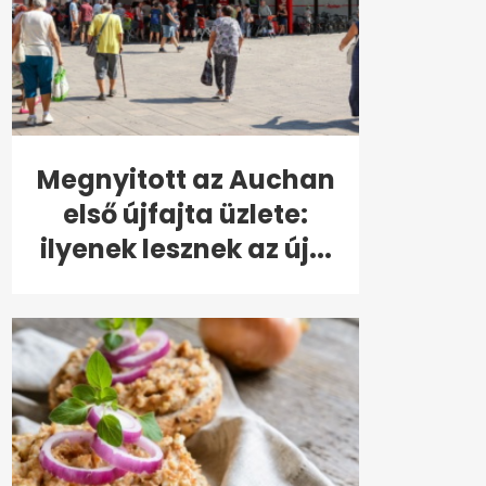
Megnyitott az Auchan
első újfajta üzlete:
ilyenek lesznek az új...