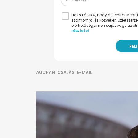
Hozzájárulok, hogy a Central Médiacs
számomra, és közvetlen üzletszerz
elérhetőségeimen saját vagy üzleti 
részletei
AUCHAN
CSALÁS
E-MAIL