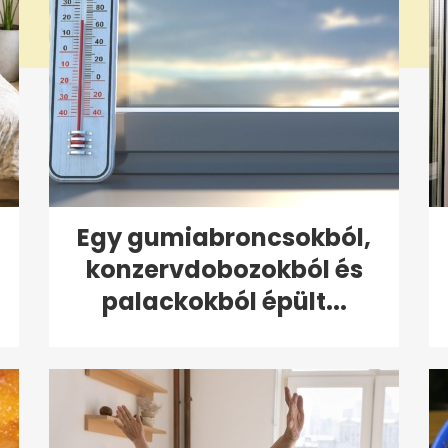
Egy gumiabroncsokból,
konzervdobozokból és
palackokból épült...