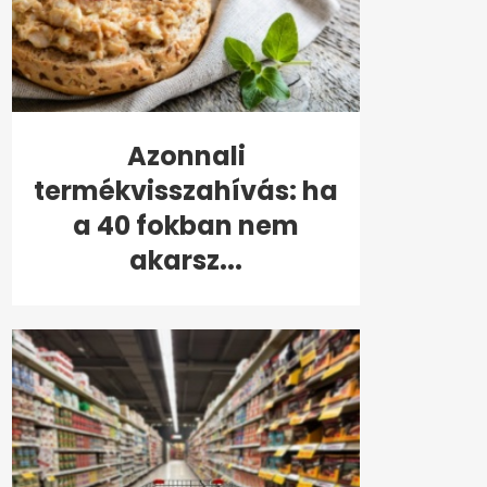
Azonnali
termékvisszahívás: ha
a 40 fokban nem
akarsz...