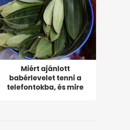
Miért ajánlott
babérlevelet tenni a
telefontokba, és mire
való?