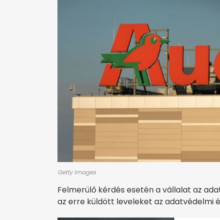
Getty Images
Felmerülő kérdés esetén a vállalat az ad
az erre küldött leveleket az adatvédelmi 