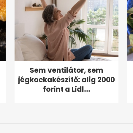
Sem ventilátor, sem
jégkockakészítő: alig 2000
forint a Lidl...