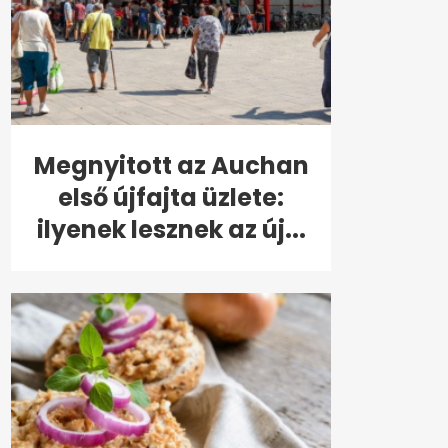
Megnyitott az Auchan
első újfajta üzlete:
ilyenek lesznek az új...