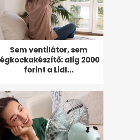
Sem ventilátor, sem
jégkockakészítő: alig 2000
forint a Lidl...