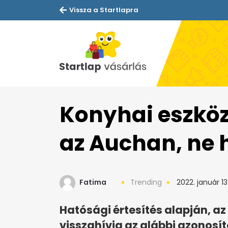
Vissza a Startlapra
Konyhai eszköz
az Auchan, ne 
Fatima
Trending
2022. január 13
Hatósági értesítés alapján, a
visszahívja az alábbi azonosí