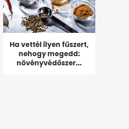
Ha vettél ilyen fűszert,
nehogy megedd:
növényvédőszer...