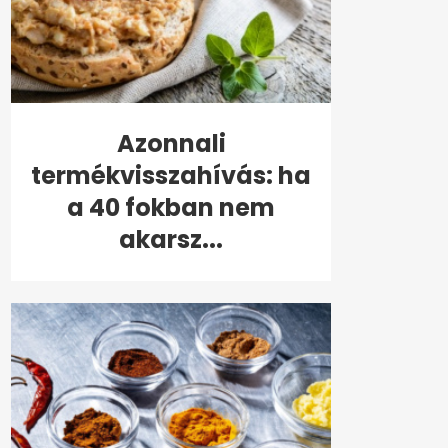
Azonnali
termékvisszahívás: ha
a 40 fokban nem
akarsz...