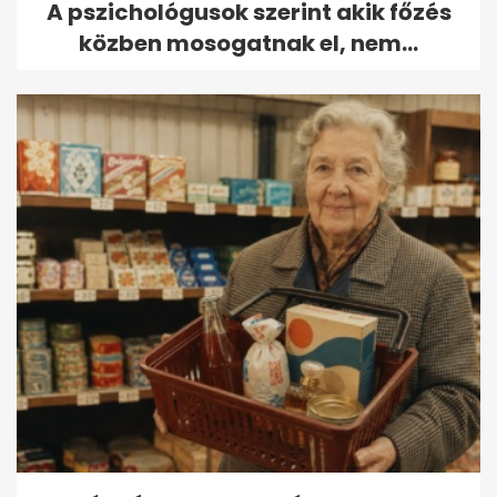
A pszichológusok szerint akik főzés
közben mosogatnak el, nem...