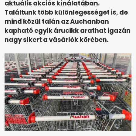
aktuális akciós kínálatában.
Találtunk több különlegességet is, de
mind közül talán az Auchanban
kapható egyik árucikk arathat igazán
nagy sikert a vásárlók körében.