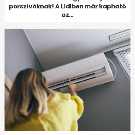
porszívóknak! A Lidlben már kapható
az...