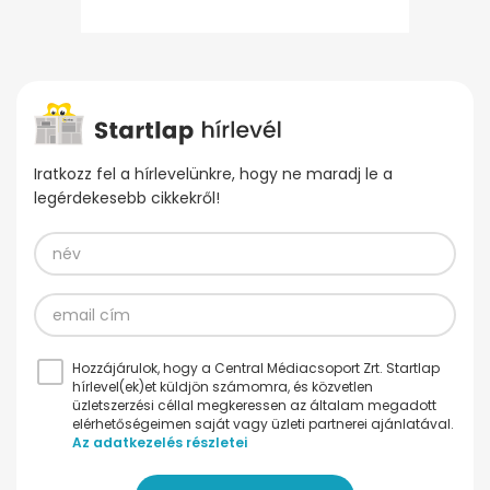
Iratkozz fel a hírlevelünkre, hogy ne maradj le a
legérdekesebb cikkekről!
Hozzájárulok, hogy a Central Médiacsoport Zrt. Startlap
hírlevel(ek)et küldjön számomra, és közvetlen
üzletszerzési céllal megkeressen az általam megadott
elérhetőségeimen saját vagy üzleti partnerei ajánlatával.
Az adatkezelés részletei