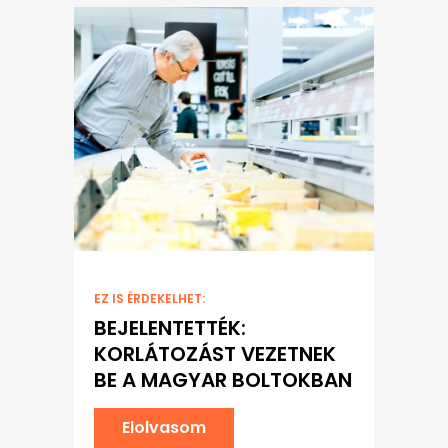
EZ IS ÉRDEKELHET:
BEJELENTETTÉK:
KORLÁTOZÁST VEZETNEK
BE A MAGYAR BOLTOKBAN
Elolvasom