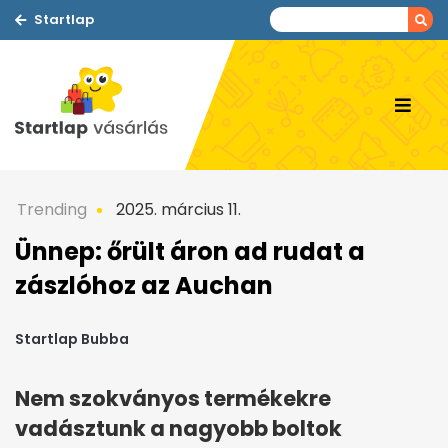
Startlap
Trending
2025. március 11.
Ünnep: őrült áron ad rudat a
zászlóhoz az Auchan
Startlap Bubba
Nem szokványos termékekre
vadásztunk a nagyobb boltok