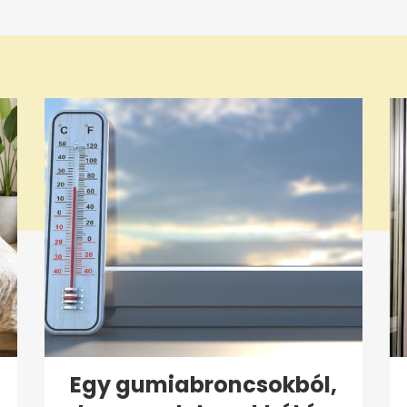
Egy gumiabroncsokból,