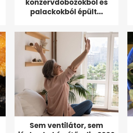
konzervdobozokból és
palackokból épült...
Sem ventilátor, sem