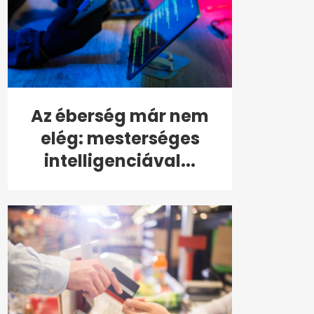
Az éberség már nem
elég: mesterséges
intelligenciával...