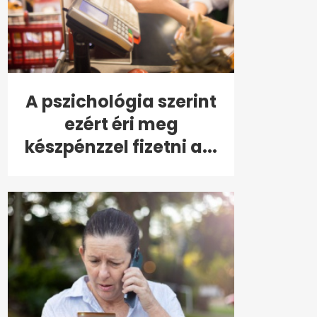
A pszichológia szerint
ezért éri meg
készpénzzel fizetni a...