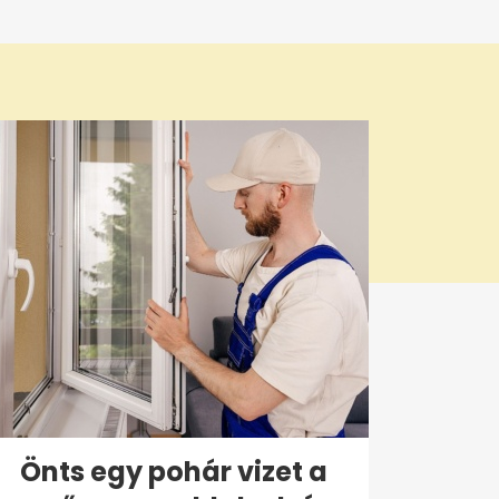
Önts egy pohár vizet a