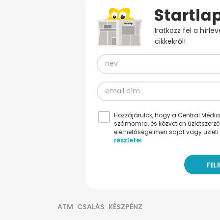
Iratkozz fel a hírl
cikkekről!
Hozzájárulok, hogy a Central Médiacs
számomra, és közvetlen üzletszerz
elérhetőségeimen saját vagy üzleti 
részletei
ATM
CSALÁS
KÉSZPÉNZ