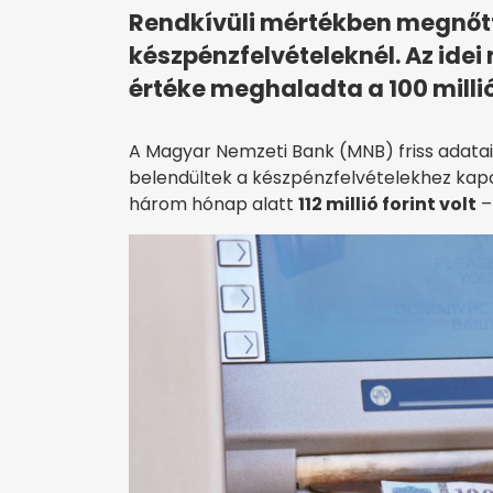
Rendkívüli mértékben megnőt
készpénzfelvételeknél. Az idei
értéke meghaladta a 100 millió
A Magyar Nemzeti Bank (MNB) friss adatai
belendültek a készpénzfelvételekhez kapcs
három hónap alatt
112 millió forint volt
–