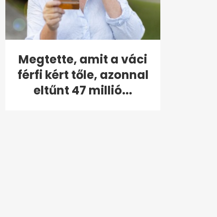
Megtette, amit a váci
férfi kért tőle, azonnal
eltűnt 47 millió...