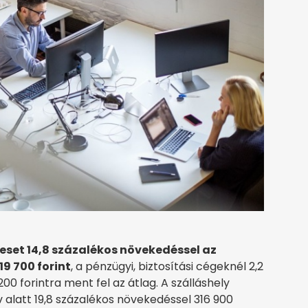
eset 14,8 százalékos növekedéssel az
9 700 forint
, a pénzügyi, biztosítási cégeknél 2,2
00 forintra ment fel az átlag. A szálláshely
v alatt 19,8 százalékos növekedéssel 316 900