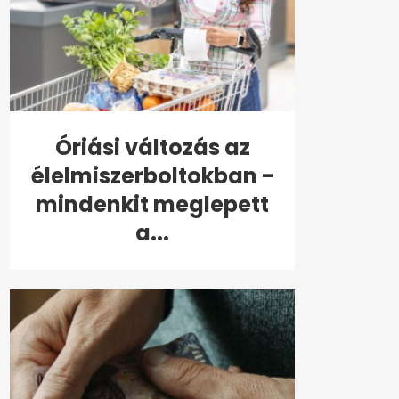
Óriási változás az
élelmiszerboltokban -
mindenkit meglepett
a...