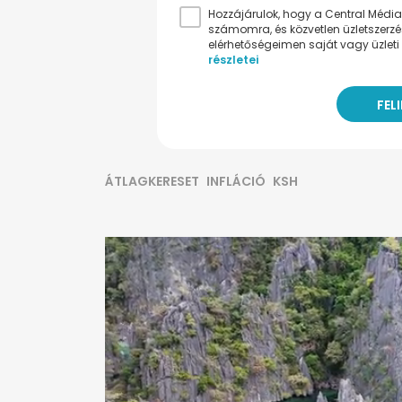
Hozzájárulok, hogy a Central Médiacs
számomra, és közvetlen üzletszerz
elérhetőségeimen saját vagy üzleti 
részletei
ÁTLAGKERESET
INFLÁCIÓ
KSH