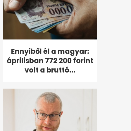
Ennyiből él a magyar:
áprilisban 772 200 forint
volt a bruttó...