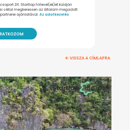
oport Zrt. Startlap hírlevel(ek)et küldjön
ési céllal megkeressen az általam megadott
partnerei ajánlatával.
Az adatkezelés
VISSZA A CÍMLAPRA