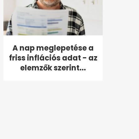
A nap meglepetése a
friss inflációs adat - az
elemzők szerint...