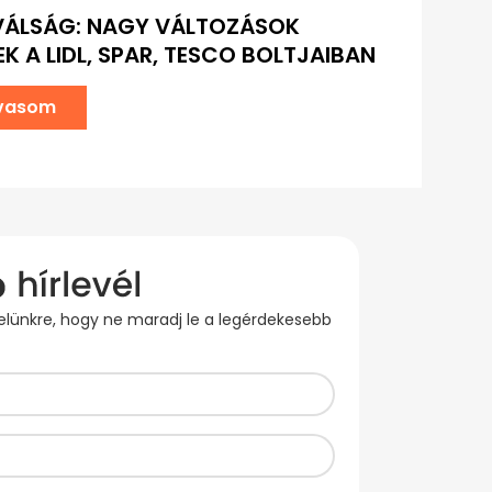
VÁLSÁG: NAGY VÁLTOZÁSOK
K A LIDL, SPAR, TESCO BOLTJAIBAN
lvasom
evelünkre, hogy ne maradj le a legérdekesebb